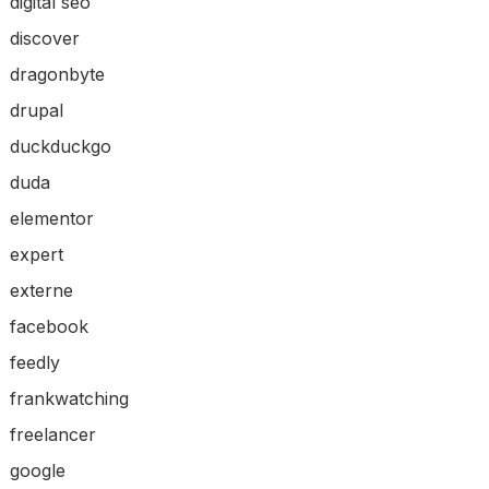
digital seo
discover
dragonbyte
drupal
duckduckgo
duda
elementor
expert
externe
facebook
feedly
frankwatching
freelancer
google