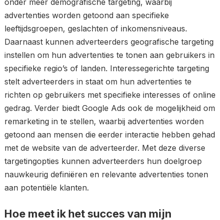
onder meer demografische targeting, waarbij
advertenties worden getoond aan specifieke
leeftijdsgroepen, geslachten of inkomensniveaus.
Daarnaast kunnen adverteerders geografische targeting
instellen om hun advertenties te tonen aan gebruikers in
specifieke regio’s of landen. Interessegerichte targeting
stelt adverteerders in staat om hun advertenties te
richten op gebruikers met specifieke interesses of online
gedrag. Verder biedt Google Ads ook de mogelijkheid om
remarketing in te stellen, waarbij advertenties worden
getoond aan mensen die eerder interactie hebben gehad
met de website van de adverteerder. Met deze diverse
targetingopties kunnen adverteerders hun doelgroep
nauwkeurig definiëren en relevante advertenties tonen
aan potentiële klanten.
Hoe meet ik het succes van mijn