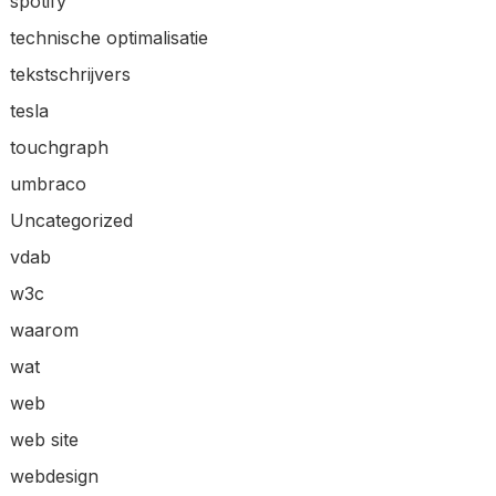
spotify
technische optimalisatie
tekstschrijvers
tesla
touchgraph
umbraco
Uncategorized
vdab
w3c
waarom
wat
web
web site
webdesign