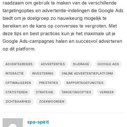
raadzaam om gebruik te maken van de verschillende
targetingopties en advertentie-indelingen die Google Ads
biedt om je doelgroep zo nauwkeurig mogelijk te
bereiken en de kans op conversies te vergroten. Met
deze tips en best practices kun je het maximale uit je
Google Ads-campagnes halen en succesvol adverteren
op dit platform.
ADVERTEERDERS
ADVERTENTIES
BIJDRAGE
GOOGLE ADS
INTERACTIE
INVESTERING
ONLINE ADVERTENTIEPLATFORM
OPTIMALISEREN
PRESTATIES
RAPPORTAGEFUNCTIES
STATISTIEKEN
STRATEGIE
TARGETINGOPTIES
VERKEER
ZICHTBAARHEID
ZOEKWOORDEN
spa-spirit