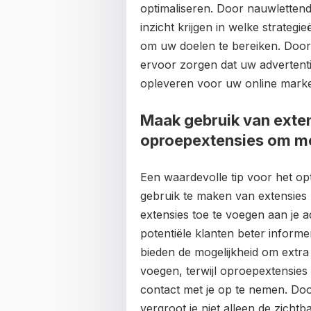
optimaliseren. Door nauwlettend
inzicht krijgen in welke strategi
om uw doelen te bereiken. Door 
ervoor zorgen dat uw advertent
opleveren voor uw online marke
Maak gebruik van extens
oproepextensies om me
Een waardevolle tip voor het op
gebruik te maken van extensies 
extensies toe te voegen aan je 
potentiële klanten beter informe
bieden de mogelijkheid om extra 
voegen, terwijl oproepextensie
contact met je op te nemen. Doo
vergroot je niet alleen de zicht