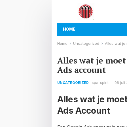
HOME
Home
Uncategorized
Alles wat j
Alles wat je moe
Ads account
spa-spirit
—
08 juli
UNCATEGORIZED
Alles wat je moe
Ads Account