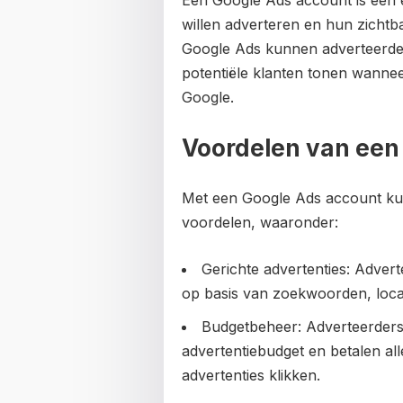
Een Google Ads account is een e
willen adverteren en hun zichtba
Google Ads kunnen adverteerder
potentiële klanten tonen wannee
Google.
Voordelen van een
Met een Google Ads account kun
voordelen, waaronder:
Gerichte advertenties: Adver
op basis van zoekwoorden, loca
Budgetbeheer: Adverteerders
advertentiebudget en betalen a
advertenties klikken.