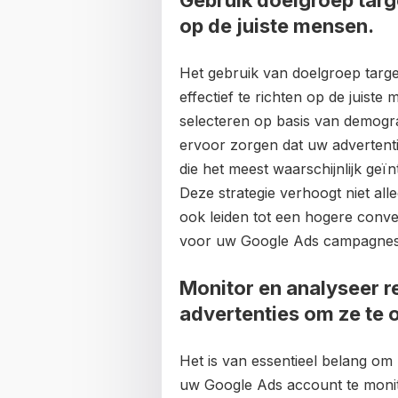
Gebruik doelgroep targ
op de juiste mensen.
Het gebruik van doelgroep target
effectief te richten op de juist
selecteren op basis van demogra
ervoor zorgen dat uw advertent
die het meest waarschijnlijk geï
Deze strategie verhoogt niet all
ook leiden tot een hogere conve
voor uw Google Ads campagnes
Monitor en analyseer r
advertenties om ze te 
Het is van essentieel belang om 
uw Google Ads account te moni