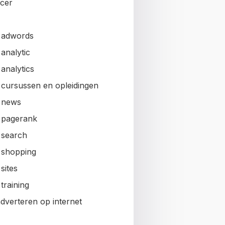
ncer
 adwords
analytic
analytics
 cursussen en opleidingen
 news
 pagerank
 search
 shopping
sites
training
adverteren op internet