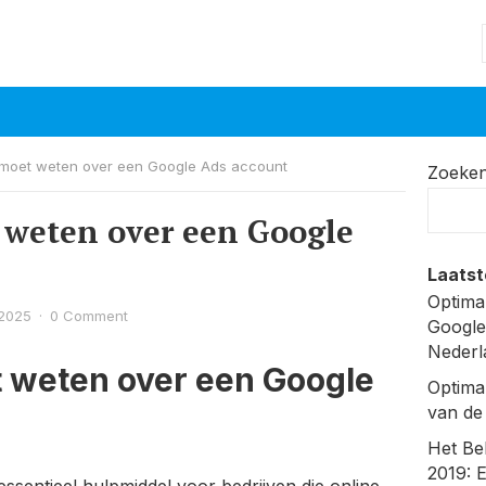
e moet weten over een Google Ads account
Zoeke
t weten over een Google
Laatst
Optima
 2025
·
0 Comment
Google
Nederl
t weten over een Google
Optima
van de
Het Be
2019: 