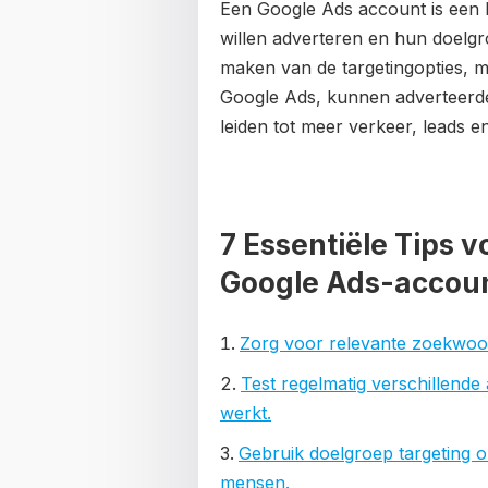
Een Google Ads account is een k
willen adverteren en hun doelgro
maken van de targetingopties, 
Google Ads, kunnen adverteerde
leiden tot meer verkeer, leads e
7 Essentiële Tips 
Google Ads-accou
Zorg voor relevante zoekwoor
Test regelmatig verschillende
werkt.
Gebruik doelgroep targeting o
mensen.