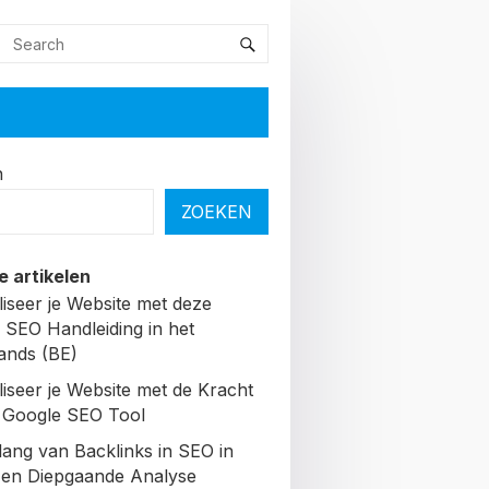
n
ZOEKEN
e artikelen
liseer je Website met deze
 SEO Handleiding in het
ands (BE)
liseer je Website met de Kracht
 Google SEO Tool
lang van Backlinks in SEO in
Een Diepgaande Analyse