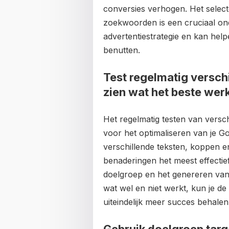
conversies verhogen. Het sele
zoekwoorden is een cruciaal on
advertentiestrategie en kan help
benutten.
Test regelmatig versch
zien wat het beste werk
Het regelmatig testen van versch
voor het optimaliseren van je 
verschillende teksten, koppen e
benaderingen het meest effectief
doelgroep en het genereren van 
wat wel en niet werkt, kun je de
uiteindelijk meer succes behale