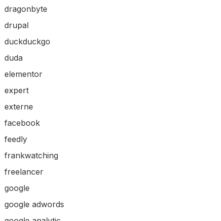
dragonbyte
drupal
duckduckgo
duda
elementor
expert
externe
facebook
feedly
frankwatching
freelancer
google
google adwords
google analytic