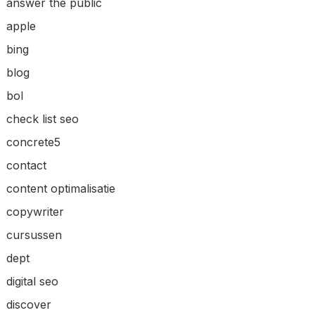
answer the public
apple
bing
blog
bol
check list seo
concrete5
contact
content optimalisatie
copywriter
cursussen
dept
digital seo
discover