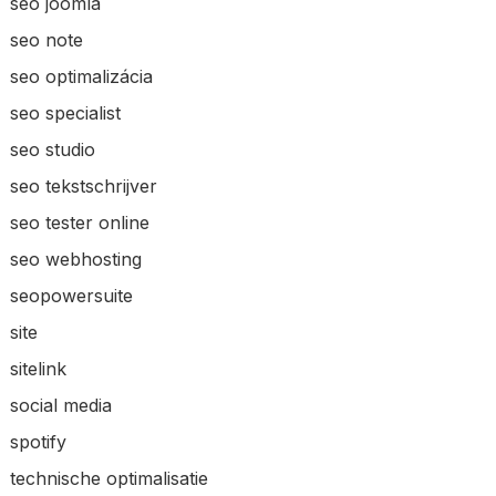
seo joomla
seo note
seo optimalizácia
seo specialist
seo studio
seo tekstschrijver
seo tester online
seo webhosting
seopowersuite
site
sitelink
social media
spotify
technische optimalisatie