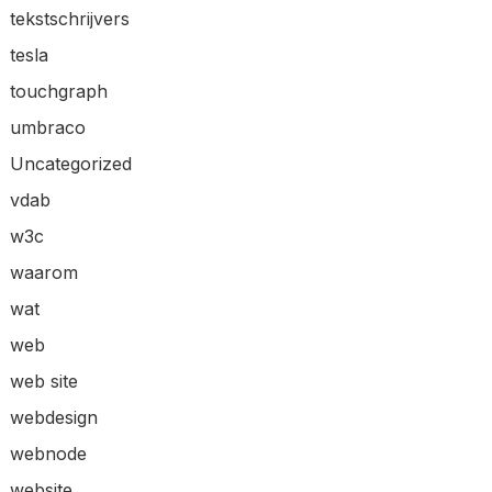
tekstschrijvers
tesla
touchgraph
umbraco
Uncategorized
vdab
w3c
waarom
wat
web
web site
webdesign
webnode
website