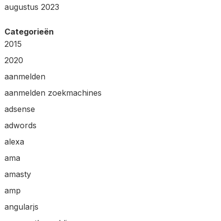
augustus 2023
Categorieën
2015
2020
aanmelden
aanmelden zoekmachines
adsense
adwords
alexa
ama
amasty
amp
angularjs