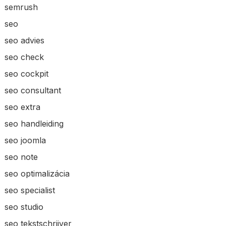
semrush
seo
seo advies
seo check
seo cockpit
seo consultant
seo extra
seo handleiding
seo joomla
seo note
seo optimalizácia
seo specialist
seo studio
seo tekstschrijver