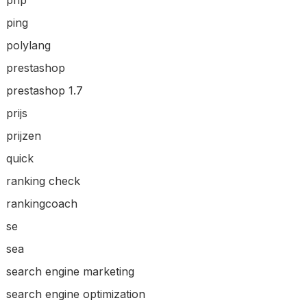
ping
polylang
prestashop
prestashop 1.7
prijs
prijzen
quick
ranking check
rankingcoach
se
sea
search engine marketing
search engine optimization