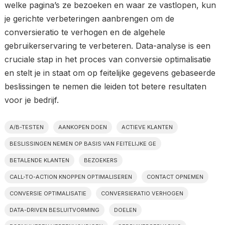
welke pagina’s ze bezoeken en waar ze vastlopen, kun
je gerichte verbeteringen aanbrengen om de
conversieratio te verhogen en de algehele
gebruikerservaring te verbeteren. Data-analyse is een
cruciale stap in het proces van conversie optimalisatie
en stelt je in staat om op feitelijke gegevens gebaseerde
beslissingen te nemen die leiden tot betere resultaten
voor je bedrijf.
A/B-TESTEN
AANKOPEN DOEN
ACTIEVE KLANTEN
BESLISSINGEN NEMEN OP BASIS VAN FEITELIJKE GE
BETALENDE KLANTEN
BEZOEKERS
CALL-TO-ACTION KNOPPEN OPTIMALISEREN
CONTACT OPNEMEN
CONVERSIE OPTIMALISATIE
CONVERSIERATIO VERHOGEN
DATA-DRIVEN BESLUITVORMING
DOELEN