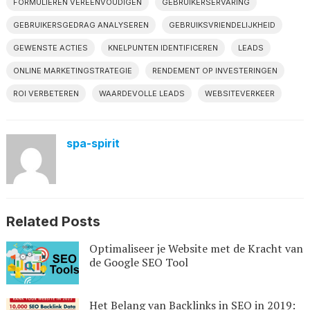
FORMULIEREN VEREENVOUDIGEN
GEBRUIKERSERVARING
GEBRUIKERSGEDRAG ANALYSEREN
GEBRUIKSVRIENDELIJKHEID
GEWENSTE ACTIES
KNELPUNTEN IDENTIFICEREN
LEADS
ONLINE MARKETINGSTRATEGIE
RENDEMENT OP INVESTERINGEN
ROI VERBETEREN
WAARDEVOLLE LEADS
WEBSITEVERKEER
spa-spirit
Related Posts
Optimaliseer je Website met de Kracht van
de Google SEO Tool
Het Belang van Backlinks in SEO in 2019: