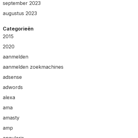
september 2023
augustus 2023
Categorieën
2015
2020
aanmelden
aanmelden zoekmachines
adsense
adwords
alexa
ama
amasty
amp
angularjs