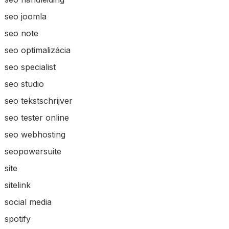
seo joomla
seo note
seo optimalizácia
seo specialist
seo studio
seo tekstschrijver
seo tester online
seo webhosting
seopowersuite
site
sitelink
social media
spotify