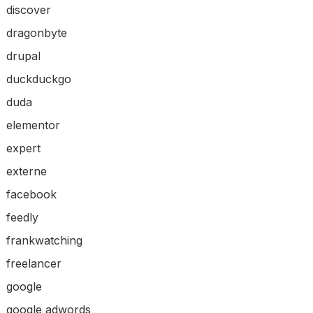
discover
dragonbyte
drupal
duckduckgo
duda
elementor
expert
externe
facebook
feedly
frankwatching
freelancer
google
google adwords