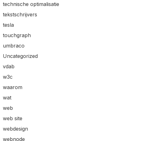
technische optimalisatie
tekstschrijvers
tesla
touchgraph
umbraco
Uncategorized
vdab
w3c
waarom
wat
web
web site
webdesign
webnode