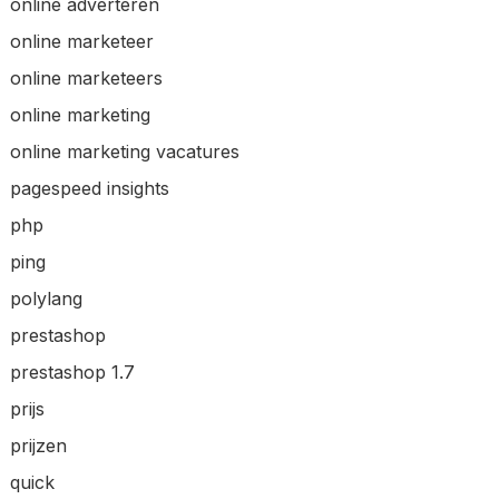
online adverteren
online marketeer
online marketeers
online marketing
online marketing vacatures
pagespeed insights
php
ping
polylang
prestashop
prestashop 1.7
prijs
prijzen
quick