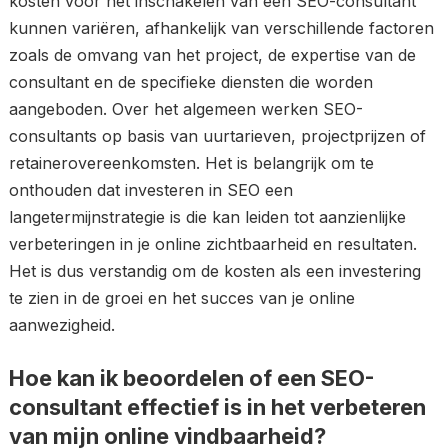
kosten voor het inschakelen van een SEO-consultant
kunnen variëren, afhankelijk van verschillende factoren
zoals de omvang van het project, de expertise van de
consultant en de specifieke diensten die worden
aangeboden. Over het algemeen werken SEO-
consultants op basis van uurtarieven, projectprijzen of
retainerovereenkomsten. Het is belangrijk om te
onthouden dat investeren in SEO een
langetermijnstrategie is die kan leiden tot aanzienlijke
verbeteringen in je online zichtbaarheid en resultaten.
Het is dus verstandig om de kosten als een investering
te zien in de groei en het succes van je online
aanwezigheid.
Hoe kan ik beoordelen of een SEO-
consultant effectief is in het verbeteren
van mijn online vindbaarheid?