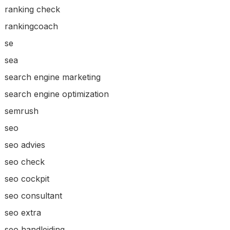
ranking check
rankingcoach
se
sea
search engine marketing
search engine optimization
semrush
seo
seo advies
seo check
seo cockpit
seo consultant
seo extra
seo handleiding