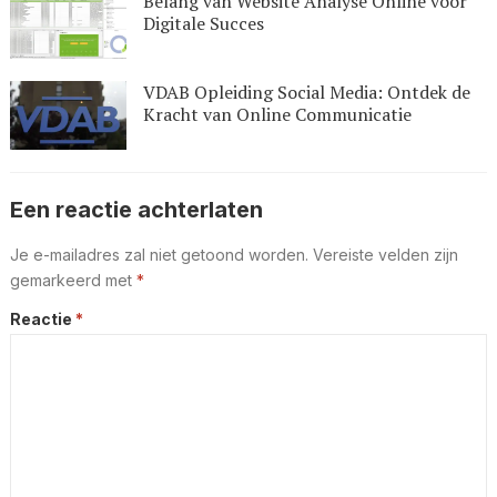
Belang van Website Analyse Online voor
Digitale Succes
VDAB Opleiding Social Media: Ontdek de
Kracht van Online Communicatie
Een reactie achterlaten
Je e-mailadres zal niet getoond worden.
Vereiste velden zijn
gemarkeerd met
*
Reactie
*