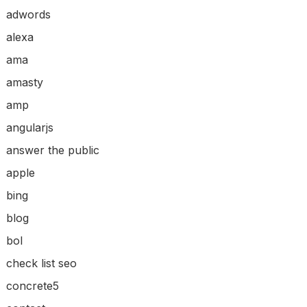
adwords
alexa
ama
amasty
amp
angularjs
answer the public
apple
bing
blog
bol
check list seo
concrete5