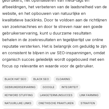
gebruikers, het optimaliseren van meta-tags en
afbeeldingen, het verbeteren van de laadsnelheid van de
website, en het opbouwen van natuurlijke en
kwalitatieve backlinks. Door te voldoen aan de richtlijnen
van zoekmachines en door te streven naar een goede
gebruikerservaring, kunt u duurzame resultaten
behalen in de zoekresultaten en tegelijkertijd uw online
reputatie versterken. Het is belangrijk om geduldig te zijn
en consistent te blijven in uw SEO-inspanningen, omdat
organisch succes geleidelijk wordt opgebouwd met een
focus op relevantie en waarde voor de gebruiker.
BLACK HAT SEO
BLACK SEO
CLOAKING
GEBRUIKERSERVARING
GOOGLE
INTEGRITEIT
KEYWORD STUFFING
LANGETERMIJNSUCCES
LINK FARMING
NATUURLIJKE LINKS
ONETHISCHE PRAKTIJKEN
STRAFFEN