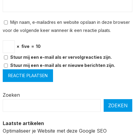
Mijn naam, e-mailadres en website opslaan in deze browser
voor de volgende keer wanneer ik een reactie plaats.
×
five
=
10
Stuur mij een e-mail als er vervolgreacties zijn.
Stuur mij een e-mail als er nieuwe berichten zijn.
Zoeken
ZOEKEN
Laatste artikelen
Optimaliseer je Website met deze Google SEO