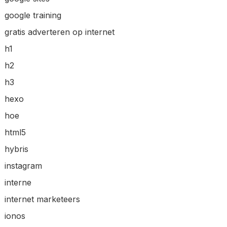
google training
gratis adverteren op internet
h1
h2
h3
hexo
hoe
html5
hybris
instagram
interne
internet marketeers
ionos