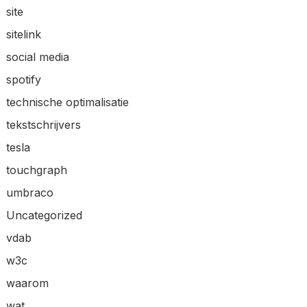
site
sitelink
social media
spotify
technische optimalisatie
tekstschrijvers
tesla
touchgraph
umbraco
Uncategorized
vdab
w3c
waarom
wat