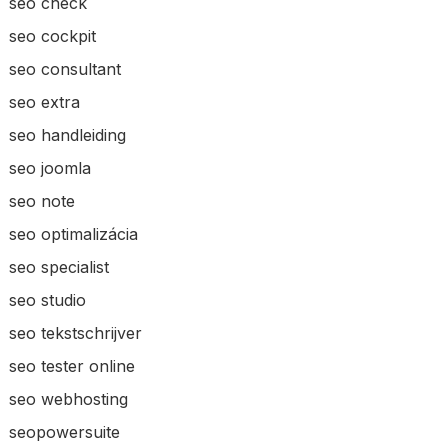
seo check
seo cockpit
seo consultant
seo extra
seo handleiding
seo joomla
seo note
seo optimalizácia
seo specialist
seo studio
seo tekstschrijver
seo tester online
seo webhosting
seopowersuite