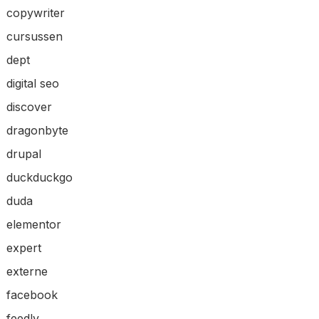
copywriter
cursussen
dept
digital seo
discover
dragonbyte
drupal
duckduckgo
duda
elementor
expert
externe
facebook
feedly