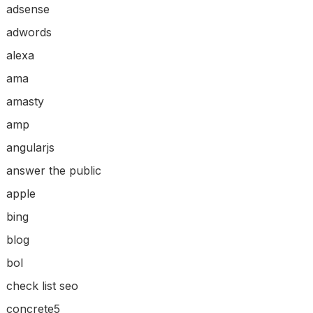
adsense
adwords
alexa
ama
amasty
amp
angularjs
answer the public
apple
bing
blog
bol
check list seo
concrete5