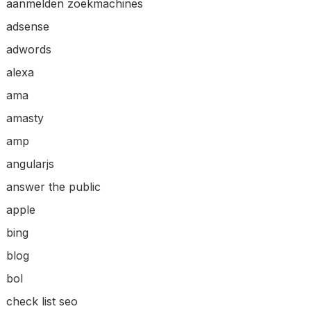
aanmelden zoekmachines
adsense
adwords
alexa
ama
amasty
amp
angularjs
answer the public
apple
bing
blog
bol
check list seo