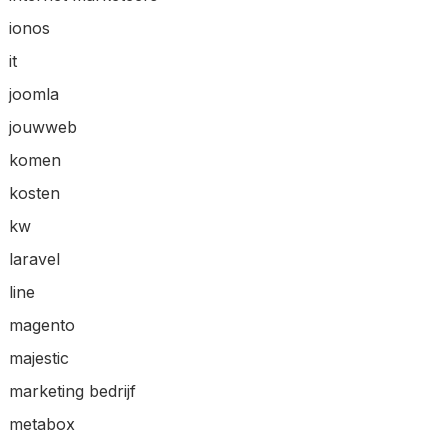
ionos
it
joomla
jouwweb
komen
kosten
kw
laravel
line
magento
majestic
marketing bedrijf
metabox