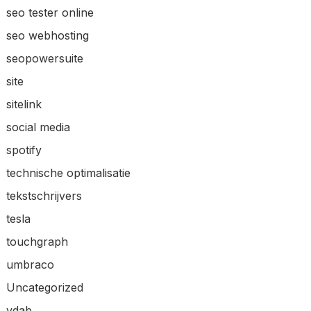
seo tester online
seo webhosting
seopowersuite
site
sitelink
social media
spotify
technische optimalisatie
tekstschrijvers
tesla
touchgraph
umbraco
Uncategorized
vdab