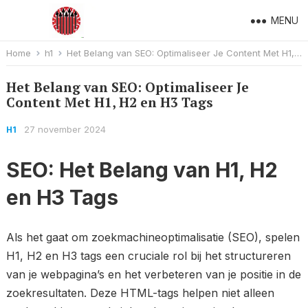
MENU
Home
h1
Het Belang van SEO: Optimaliseer Je Content Met H1, H2 en H3 Tags
Het Belang van SEO: Optimaliseer Je
Content Met H1, H2 en H3 Tags
27 november 2024
H1
SEO: Het Belang van H1, H2
en H3 Tags
Als het gaat om zoekmachineoptimalisatie (SEO), spelen
H1, H2 en H3 tags een cruciale rol bij het structureren
van je webpagina’s en het verbeteren van je positie in de
zoekresultaten. Deze HTML-tags helpen niet alleen