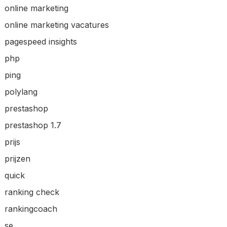
online marketing
online marketing vacatures
pagespeed insights
php
ping
polylang
prestashop
prestashop 1.7
prijs
prijzen
quick
ranking check
rankingcoach
se