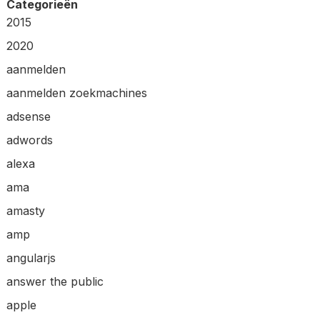
Categorieën
2015
2020
aanmelden
aanmelden zoekmachines
adsense
adwords
alexa
ama
amasty
amp
angularjs
answer the public
apple