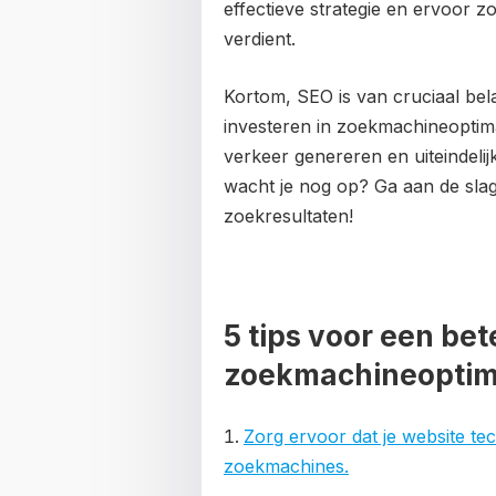
effectieve strategie en ervoor z
verdient.
Kortom, SEO is van cruciaal bel
investeren in zoekmachineoptima
verkeer genereren en uiteindeli
wacht je nog op? Ga aan de slag
zoekresultaten!
5 tips voor een be
zoekmachineoptimal
Zorg ervoor dat je website te
zoekmachines.