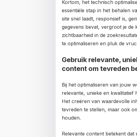
Kortom, het technisch optimali
essentiële stap in het behalen 
site snel laadt, responsief is, 
gegevens bevat, vergroot je de
zichtbaarheid in de zoekresulta
te optimaliseren en pluk de vru
Gebruik relevante, uni
content om tevreden be
Bij het optimaliseren van jouw 
relevante, unieke en kwalitatief
Het creëren van waardevolle inh
tevreden te stellen, maar ook o
houden.
Relevante content betekent dat d