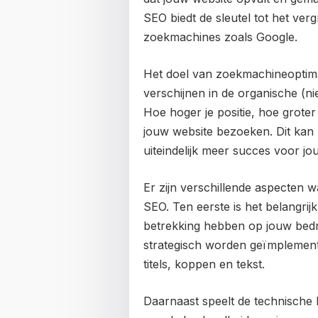
SEO biedt de sleutel tot het ver
zoekmachines zoals Google.
Het doel van zoekmachineoptimali
verschijnen in de organische (n
Hoe hoger je positie, hoe groter
jouw website bezoeken. Dit kan 
uiteindelijk meer succes voor jou
Er zijn verschillende aspecten
SEO. Ten eerste is het belangrij
betrekking hebben op jouw bedr
strategisch worden geïmplemente
titels, koppen en tekst.
Daarnaast speelt de technische 