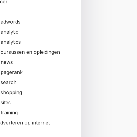
ncer
 adwords
analytic
analytics
 cursussen en opleidingen
 news
 pagerank
 search
 shopping
sites
training
adverteren op internet