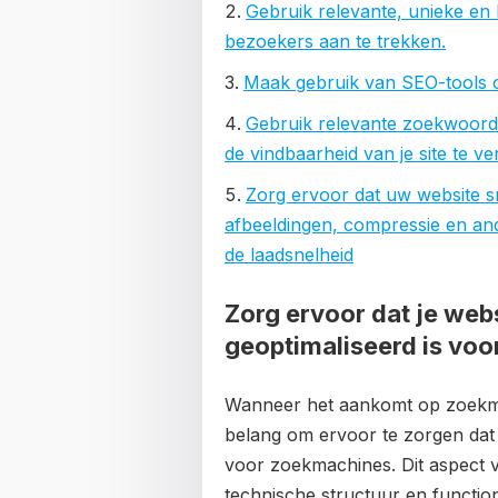
Gebruik relevante, unieke en
bezoekers aan te trekken.
Maak gebruik van SEO-tools om
Gebruik relevante zoekwoorden
de vindbaarheid van je site te 
Zorg ervoor dat uw website sn
afbeeldingen, compressie en an
de laadsnelheid
Zorg ervoor dat je web
geoptimaliseerd is vo
Wanneer het aankomt op zoekmac
belang om ervoor te zorgen dat 
voor zoekmachines. Dit aspect v
technische structuur en function