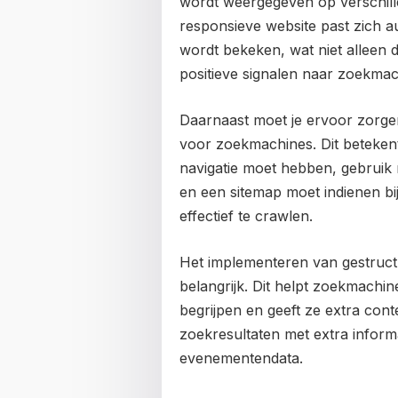
wordt weergegeven op verschil
responsieve website past zich 
wordt bekeken, wat niet alleen 
positieve signalen naar zoekmac
Daarnaast moet je ervoor zorge
voor zoekmachines. Dit betekent 
navigatie moet hebben, gebruik
en een sitemap moet indienen b
effectief te crawlen.
Het implementeren van gestruct
belangrijk. Dit helpt zoekmachi
begrijpen en geeft ze extra conte
zoekresultaten met extra informa
evenementendata.