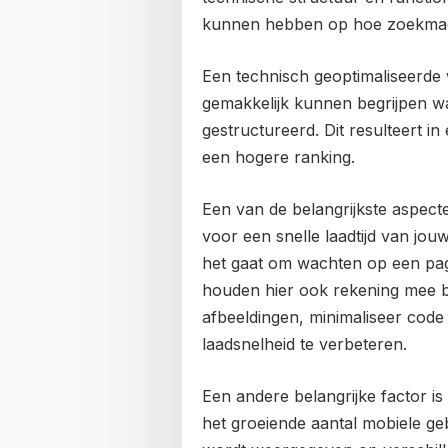
kunnen hebben op hoe zoekmach
Een technisch geoptimaliseerde
gemakkelijk kunnen begrijpen wa
gestructureerd. Dit resulteert i
een hogere ranking.
Een van de belangrijkste aspecte
voor een snelle laadtijd van jou
het gaat om wachten op een pag
houden hier ook rekening mee bi
afbeeldingen, minimaliseer cod
laadsnelheid te verbeteren.
Een andere belangrijke factor i
het groeiende aantal mobiele geb