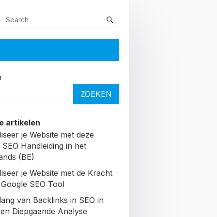
n
ZOEKEN
e artikelen
liseer je Website met deze
 SEO Handleiding in het
ands (BE)
liseer je Website met de Kracht
 Google SEO Tool
lang van Backlinks in SEO in
Een Diepgaande Analyse