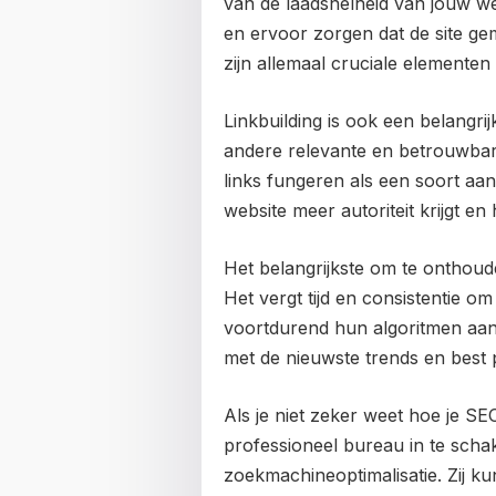
van de laadsnelheid van jouw we
en ervoor zorgen dat de site g
zijn allemaal cruciale elementen
Linkbuilding is ook een belangrij
andere relevante en betrouwbare
links fungeren als een soort a
website meer autoriteit krijgt e
Het belangrijkste om te onthoude
Het vergt tijd en consistentie o
voortdurend hun algoritmen aan, 
met de nieuwste trends en best p
Als je niet zeker weet hoe je 
professioneel bureau in te schak
zoekmachineoptimalisatie. Zij ku