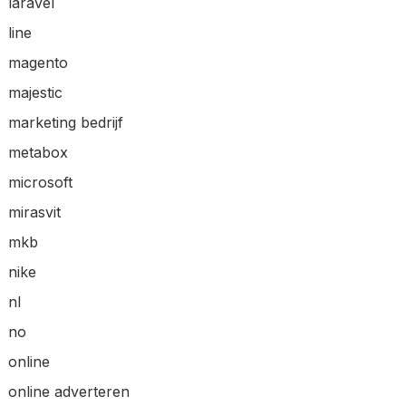
laravel
line
magento
majestic
marketing bedrijf
metabox
microsoft
mirasvit
mkb
nike
nl
no
online
online adverteren