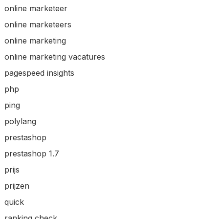
online marketeer
online marketeers
online marketing
online marketing vacatures
pagespeed insights
php
ping
polylang
prestashop
prestashop 1.7
prijs
prijzen
quick
ranking check