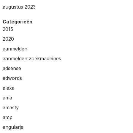
augustus 2023
Categorieën
2015
2020
aanmelden
aanmelden zoekmachines
adsense
adwords
alexa
ama
amasty
amp
angularjs