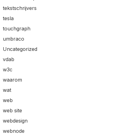
tekstschrijvers
tesla
touchgraph
umbraco
Uncategorized
vdab
w3c
waarom
wat
web
web site
webdesign
webnode