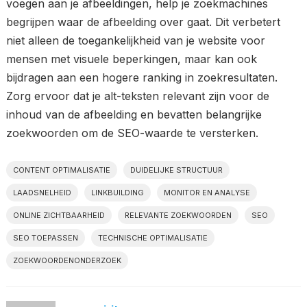
voegen aan je afbeeldingen, help je zoekmachines
begrijpen waar de afbeelding over gaat. Dit verbetert
niet alleen de toegankelijkheid van je website voor
mensen met visuele beperkingen, maar kan ook
bijdragen aan een hogere ranking in zoekresultaten.
Zorg ervoor dat je alt-teksten relevant zijn voor de
inhoud van de afbeelding en bevatten belangrijke
zoekwoorden om de SEO-waarde te versterken.
CONTENT OPTIMALISATIE
DUIDELIJKE STRUCTUUR
LAADSNELHEID
LINKBUILDING
MONITOR EN ANALYSE
ONLINE ZICHTBAARHEID
RELEVANTE ZOEKWOORDEN
SEO
SEO TOEPASSEN
TECHNISCHE OPTIMALISATIE
ZOEKWOORDENONDERZOEK