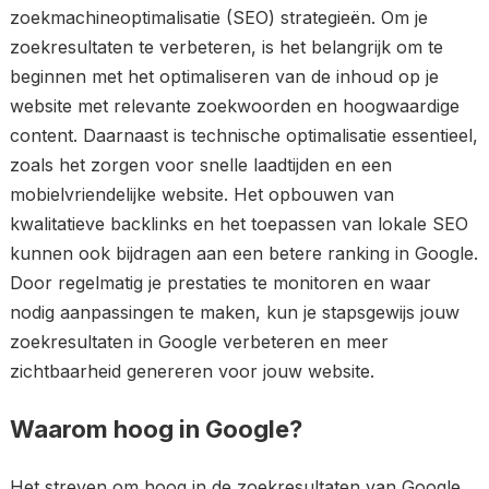
zoekmachineoptimalisatie (SEO) strategieën. Om je
zoekresultaten te verbeteren, is het belangrijk om te
beginnen met het optimaliseren van de inhoud op je
website met relevante zoekwoorden en hoogwaardige
content. Daarnaast is technische optimalisatie essentieel,
zoals het zorgen voor snelle laadtijden en een
mobielvriendelijke website. Het opbouwen van
kwalitatieve backlinks en het toepassen van lokale SEO
kunnen ook bijdragen aan een betere ranking in Google.
Door regelmatig je prestaties te monitoren en waar
nodig aanpassingen te maken, kun je stapsgewijs jouw
zoekresultaten in Google verbeteren en meer
zichtbaarheid genereren voor jouw website.
Waarom hoog in Google?
Het streven om hoog in de zoekresultaten van Google