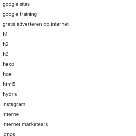
google sites
google training
gratis adverteren op internet
h1
h2
h3
hexo
hoe
html5
hybris
instagram
interne
internet marketeers
ionos