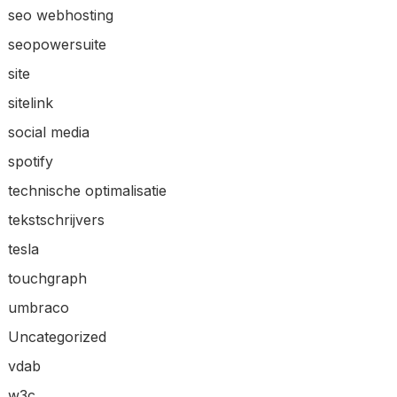
seo webhosting
seopowersuite
site
sitelink
social media
spotify
technische optimalisatie
tekstschrijvers
tesla
touchgraph
umbraco
Uncategorized
vdab
w3c