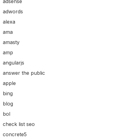
adsense
adwords
alexa
ama
amasty
amp
angularjs
answer the public
apple
bing
blog
bol
check list seo
concrete5