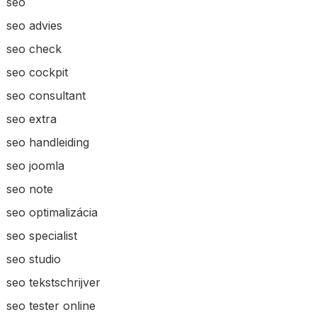
seo
seo advies
seo check
seo cockpit
seo consultant
seo extra
seo handleiding
seo joomla
seo note
seo optimalizácia
seo specialist
seo studio
seo tekstschrijver
seo tester online