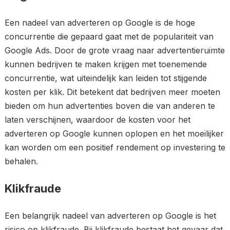
Een nadeel van adverteren op Google is de hoge
concurrentie die gepaard gaat met de populariteit van
Google Ads. Door de grote vraag naar advertentieruimte
kunnen bedrijven te maken krijgen met toenemende
concurrentie, wat uiteindelijk kan leiden tot stijgende
kosten per klik. Dit betekent dat bedrijven meer moeten
bieden om hun advertenties boven die van anderen te
laten verschijnen, waardoor de kosten voor het
adverteren op Google kunnen oplopen en het moeilijker
kan worden om een ​​positief rendement op investering te
behalen.
Klikfraude
Een belangrijk nadeel van adverteren op Google is het
risico op klikfraude. Bij klikfraude bestaat het gevaar dat