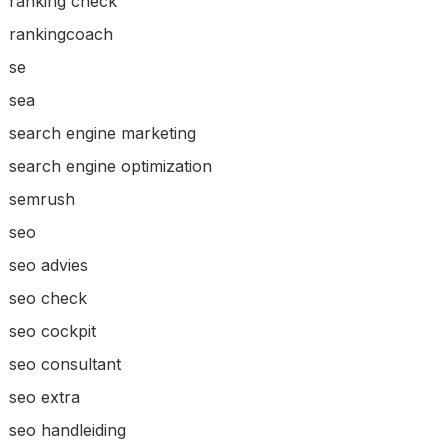
ranking check
rankingcoach
se
sea
search engine marketing
search engine optimization
semrush
seo
seo advies
seo check
seo cockpit
seo consultant
seo extra
seo handleiding