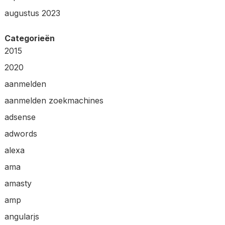
augustus 2023
Categorieën
2015
2020
aanmelden
aanmelden zoekmachines
adsense
adwords
alexa
ama
amasty
amp
angularjs