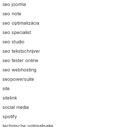
seo joomla
seo note
seo optimalizácia
seo specialist
seo studio
seo tekstschrijver
seo tester online
seo webhosting
seopowersuite
site
sitelink
social media
spotify
technische optimalisatie