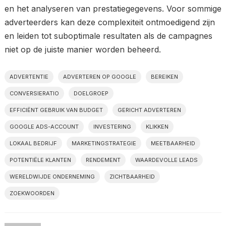
en het analyseren van prestatiegegevens. Voor sommige
adverteerders kan deze complexiteit ontmoedigend zijn
en leiden tot suboptimale resultaten als de campagnes
niet op de juiste manier worden beheerd.
ADVERTENTIE
ADVERTEREN OP GOOGLE
BEREIKEN
CONVERSIERATIO
DOELGROEP
EFFICIËNT GEBRUIK VAN BUDGET
GERICHT ADVERTEREN
GOOGLE ADS-ACCOUNT
INVESTERING
KLIKKEN
LOKAAL BEDRIJF
MARKETINGSTRATEGIE
MEETBAARHEID
POTENTIËLE KLANTEN
RENDEMENT
WAARDEVOLLE LEADS
WERELDWIJDE ONDERNEMING
ZICHTBAARHEID
ZOEKWOORDEN