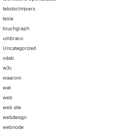
tekstschrijvers
tesla
touchgraph
umbraco
Uncategorized
vdab
w3c
waarom
wat
web
web site
webdesign
webnode