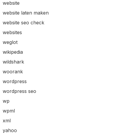
website
website laten maken
website seo check
websites
weglot
wikipedia
wildshark
woorank
wordpress
wordpress seo
wp
wpml
xml
yahoo