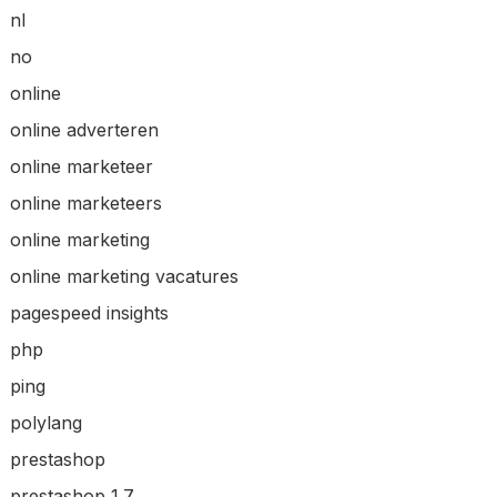
nl
no
online
online adverteren
online marketeer
online marketeers
online marketing
online marketing vacatures
pagespeed insights
php
ping
polylang
prestashop
prestashop 1.7