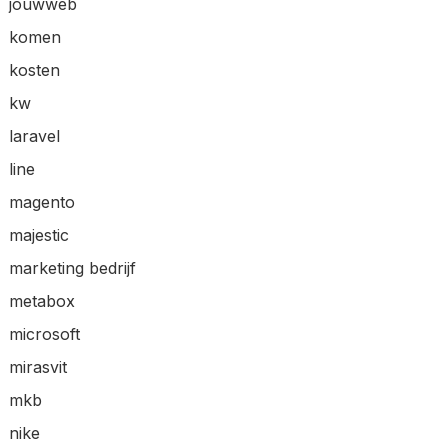
jouwweb
komen
kosten
kw
laravel
line
magento
majestic
marketing bedrijf
metabox
microsoft
mirasvit
mkb
nike