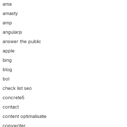
ama
amasty
amp
angularjs
answer the public
apple
bing
blog
bol
check list seo
concrete5
contact
content optimalisatie
copywriter