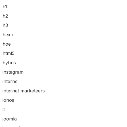
h1
h2
h3
hexo
hoe
html5
hybris
instagram
interne
internet marketeers
ionos
it
joomla