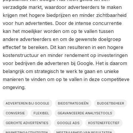
verzadigde markt, waardoor adverteerders te maken
krijgen met hogere biedprijzen en minder zichtbaarheid
voor hun advertenties. Door de intense concurrentie
kan het moeilijker worden om op te vallen tussen
andere adverteerders en om de gewenste doelgroep
effectief te bereiken. Dit kan resulteren in een hogere
kostenstructuur en minder rendement op investeringen
voor bedrijven die adverteren bij Google. Het is daarom
belangrijk om strategisch te werk te gaan en unieke
manieren te vinden om op te vallen in deze competitieve
omgeving.
ADVERTEREN BIJ GOOGLE
BIEDSTRATEGIEËN
BUDGETBEHEER
CONVERSIE
FLEXIBEL
GEAVANCEERDE ANALYSETOOLS
GERICHTE ADVERTENTIES
GOOGLE ADS
KOSTENEFFECTIEF
MARKETINGACTIVITEITEN
MEETBAARHEID VAN RESULTATEN