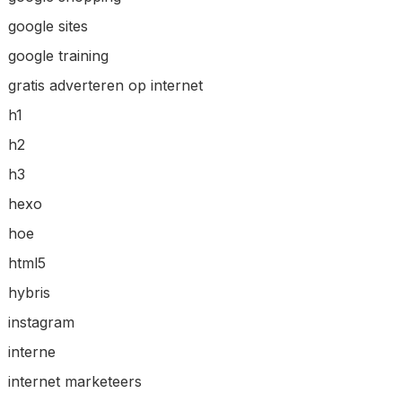
google sites
google training
gratis adverteren op internet
h1
h2
h3
hexo
hoe
html5
hybris
instagram
interne
internet marketeers