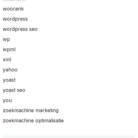
woorank
wordpress
wordpress seo
wp
wpml
xml
yahoo
yoast
yoast seo
you
zoekmachine marketing
zoekmachine optimalisatie