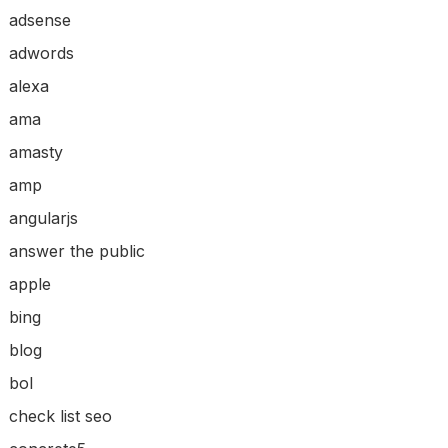
adsense
adwords
alexa
ama
amasty
amp
angularjs
answer the public
apple
bing
blog
bol
check list seo