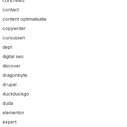
concrete5
contact
content optimalisatie
copywriter
cursussen
dept
digital seo
discover
dragonbyte
drupal
duckduckgo
duda
elementor
expert