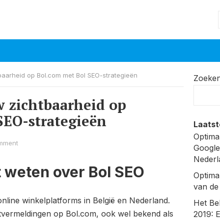
baarheid op Bol.com met Bol SEO-strategieën
Zoeke
w zichtbaarheid op
SEO-strategieën
Laatst
Optima
mment
Google
Nederl
t weten over Bol SEO
Optima
van de
online winkelplatforms in België en Nederland.
Het Be
ctvermeldingen op Bol.com, ook wel bekend als
2019: 