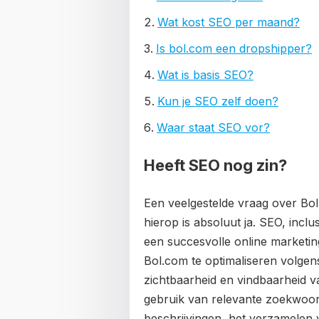
Wat kost SEO per maand?
Is bol.com een dropshipper?
Wat is basis SEO?
Kun je SEO zelf doen?
Waar staat SEO vor?
Heeft SEO nog zin?
Een veelgestelde vraag over Bo
hierop is absoluut ja. SEO, inclu
een succesvolle online marketin
Bol.com te optimaliseren volgen
zichtbaarheid en vindbaarheid v
gebruik van relevante zoekwoord
beschrijvingen, het verzamelen 