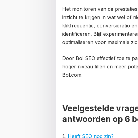
Het monitoren van de prestaties
inzicht te krijgen in wat wel of n
klikfrequentie, conversieratio e
identificeren. Blijf experimentere
optimaliseren voor maximale zic
Door Bol SEO effectief toe te p
hoger niveau tillen en meer pote
Bol.com.
Veelgestelde vrage
antwoorden op 6 b
Heeft SEO nog zin?