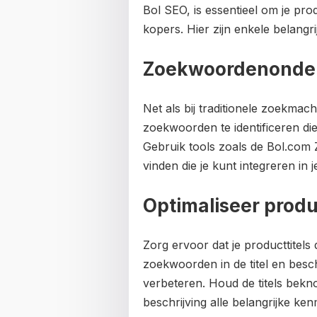
Bol SEO, is essentieel om je pr
kopers. Hier zijn enkele belang
Zoekwoordenonde
Net als bij traditionele zoekmach
zoekwoorden te identificeren di
Gebruik tools zoals de Bol.com
vinden die je kunt integreren in 
Optimaliseer produ
Zorg ervoor dat je producttitels 
zoekwoorden in de titel en besch
verbeteren. Houd de titels bekn
beschrijving alle belangrijke k