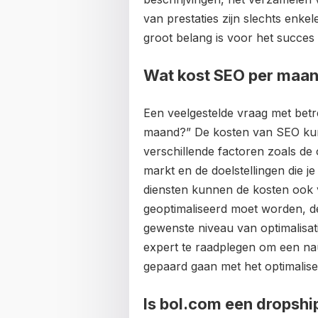
van prestaties zijn slechts enk
groot belang is voor het succes
Wat kost SEO per maa
Een veelgestelde vraag met betr
maand?” De kosten van SEO kunn
verschillende factoren zoals de
markt en de doelstellingen die j
diensten kunnen de kosten ook v
geoptimaliseerd moet worden, d
gewenste niveau van optimalisa
expert te raadplegen om een nau
gepaard gaan met het optimalis
Is bol.com een dropshi