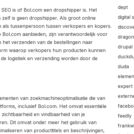
dept
 SEO is of Bol.com een dropshipper is. Het
digital 
zelf is geen dropshipper. Als groot online
m als tussenpersoon tussen verkopers en kopers.
discov
 Bol.com aanbieden, zijn verantwoordelijk voor
dragon
 het verzenden van de bestellingen naar
drupal
atform waarop verkopers hun producten kunnen
duckd
de logistiek en verzending worden door de
duda
elemen
expert
extern
damenten van zoekmachineoptimalisatie die van
facebo
atforms, inclusief Bol.com. Het omvat essentiële
 zichtbaarheid en vindbaarheid van je
feedly
ren. Dit omvat onder meer het gebruik van
frankw
maliseren van producttitels en beschrijvingen,