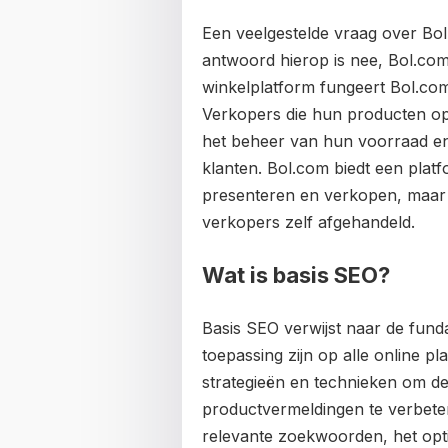
Een veelgestelde vraag over Bol
antwoord hierop is nee, Bol.com 
winkelplatform fungeert Bol.co
Verkopers die hun producten op
het beheer van hun voorraad en
klanten. Bol.com biedt een pl
presenteren en verkopen, maar 
verkopers zelf afgehandeld.
Wat is basis SEO?
Basis SEO verwijst naar de fun
toepassing zijn op alle online pl
strategieën en technieken om de
productvermeldingen te verbete
relevante zoekwoorden, het opti