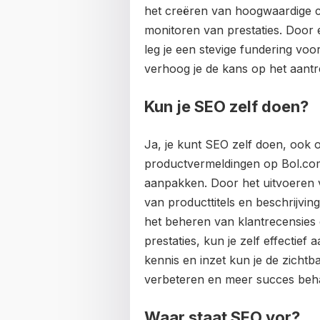
het creëren van hoogwaardige c
monitoren van prestaties. Door 
leg je een stevige fundering vo
verhoog je de kans op het aant
Kun je SEO zelf doen?
Ja, je kunt SEO zelf doen, ook 
productvermeldingen op Bol.com 
aanpakken. Door het uitvoeren
van producttitels en beschrijvi
het beheren van klantrecensies 
prestaties, kun je zelf effectief
kennis en inzet kun je de zicht
verbeteren en meer succes behal
Waar staat SEO vor?