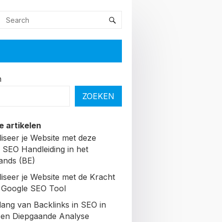
n
ZOEKEN
e artikelen
liseer je Website met deze
 SEO Handleiding in het
ands (BE)
liseer je Website met de Kracht
 Google SEO Tool
lang van Backlinks in SEO in
Een Diepgaande Analyse