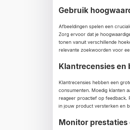
Gebruik hoogwaard
Afbeeldingen spelen een cruciale
Zorg ervoor dat je hoogwaardige 
tonen vanuit verschillende hoek
relevante zoekwoorden voor een
Klantrecensies en
Klantrecensies hebben een grot
consumenten. Moedig klanten aa
reageer proactief op feedback.
in jouw product versterken en b
Monitor prestaties