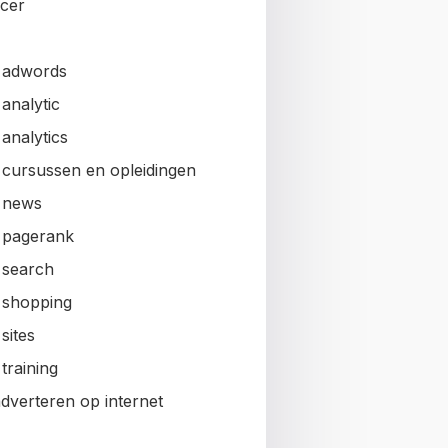
ncer
 adwords
analytic
analytics
 cursussen en opleidingen
 news
 pagerank
 search
 shopping
sites
training
adverteren op internet