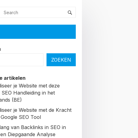
n
ZOEKEN
e artikelen
liseer je Website met deze
 SEO Handleiding in het
ands (BE)
liseer je Website met de Kracht
 Google SEO Tool
lang van Backlinks in SEO in
Een Diepgaande Analyse