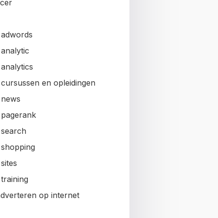
ncer
 adwords
analytic
analytics
 cursussen en opleidingen
 news
 pagerank
 search
 shopping
sites
training
adverteren op internet