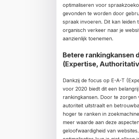
optimaliseren voor spraakzoeko
gevonden te worden door gebru
spraak invoeren. Dit kan leiden 
organisch verkeer naar je websi
aanzienlijk toenemen.
Betere rankingkansen d
(Expertise, Authoritati
Dankzij de focus op E-A-T (Expe
voor 2020 biedt dit een belangri
rankingkansen. Door te zorgen v
autoriteit uitstraalt en betrou
hoger te ranken in zoekmachine
meer waarde aan deze aspecten b
geloofwaardigheid van websites.