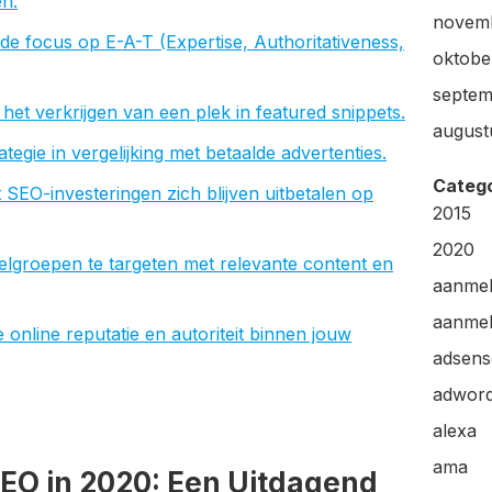
n.
novem
de focus op E-A-T (Expertise, Authoritativeness,
oktobe
septem
et verkrijgen van een plek in featured snippets.
august
tegie in vergelijking met betaalde advertenties.
Categ
 SEO-investeringen zich blijven uitbetalen op
2015
2020
elgroepen te targeten met relevante content en
aanme
aanmel
nline reputatie en autoriteit binnen jouw
adsens
adwor
alexa
ama
SEO in 2020: Een Uitdagend