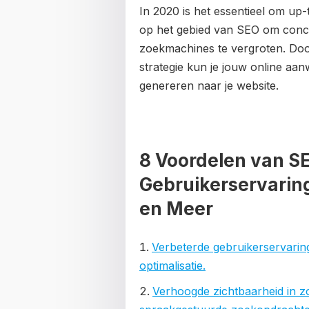
In 2020 is het essentieel om up-
op het gebied van SEO om concur
zoekmachines te vergroten. Doo
strategie kun je jouw online aa
genereren naar je website.
8 Voordelen van SE
Gebruikerservarin
en Meer
Verbeterde gebruikerservaring
optimalisatie.
Verhoogde zichtbaarheid in z