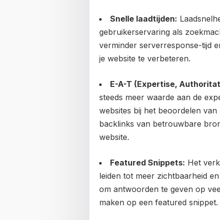
Snelle laadtijden:
Laadsnelhei
gebruikerservaring als zoekmach
verminder serverresponse-tijd e
je website te verbeteren.
E-A-T (Expertise, Authorita
steeds meer waarde aan de exper
websites bij het beoordelen van 
backlinks van betrouwbare bronn
website.
Featured Snippets:
Het verkr
leiden tot meer zichtbaarheid en 
om antwoorden te geven op veel
maken op een featured snippet.