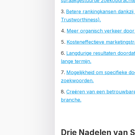
spraakgestuurde zoekopdrachte
Betere rankingkansen dankzij 
Trustworthiness).
Meer organisch verkeer door h
Kosteneffectieve marketingstra
Langdurige resultaten doordat
lange termijn.
Mogelijkheid om specifieke do
zoekwoorden.
Creëren van een betrouwbare o
branche.
Drie Nadelen van 