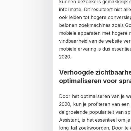
kunnen bezoekers gemakkelijk e
informatie. Dit resulteert niet a
ook leiden tot hogere conversi
belonen zoekmachines zoals Goog
mobiele apparaten met hogere r
vindbaarheid van de website ver
mobiele ervaring is dus essentie
2020.
Verhoogde zichtbaarhe
optimaliseren voor sp
Door het optimaliseren van je 
2020, kun je profiteren van ee
de groeiende populariteit van s
Assistant, is het essentieel om j
long-tail zoekwoorden. Door te a