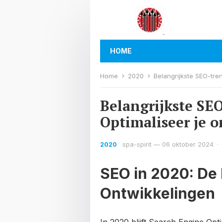
HOME
Home
2020
Belangrijkste SEO-tre
Belangrijkste SEO
Optimaliseer je o
spa-spirit
—
06 oktober 2024
·
2020
SEO in 2020: De 
Ontwikkelingen