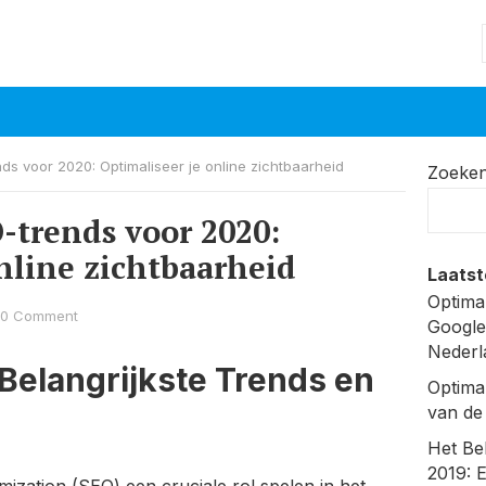
nds voor 2020: Optimaliseer je online zichtbaarheid
Zoeke
-trends voor 2020:
nline zichtbaarheid
Laatst
Optima
0 Comment
Google
Nederl
Belangrijkste Trends en
Optima
van de
Het Be
2019: 