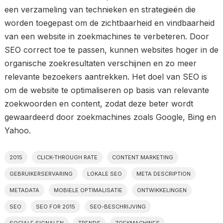
een verzameling van technieken en strategieën die
worden toegepast om de zichtbaarheid en vindbaarheid
van een website in zoekmachines te verbeteren. Door
SEO correct toe te passen, kunnen websites hoger in de
organische zoekresultaten verschijnen en zo meer
relevante bezoekers aantrekken. Het doel van SEO is
om de website te optimaliseren op basis van relevante
zoekwoorden en content, zodat deze beter wordt
gewaardeerd door zoekmachines zoals Google, Bing en
Yahoo.
2015
CLICK-THROUGH RATE
CONTENT MARKETING
GEBRUIKERSERVARING
LOKALE SEO
META DESCRIPTION
METADATA
MOBIELE OPTIMALISATIE
ONTWIKKELINGEN
SEO
SEO FOR 2015
SEO-BESCHRIJVING