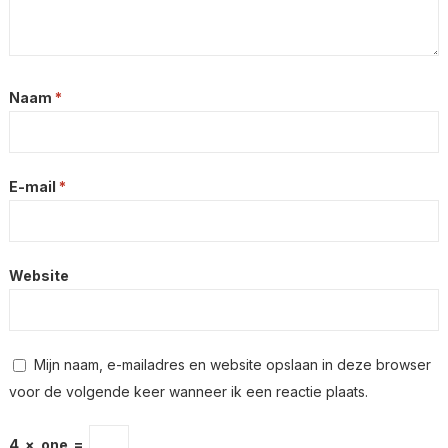
Naam
*
E-mail
*
Website
Mijn naam, e-mailadres en website opslaan in deze browser
voor de volgende keer wanneer ik een reactie plaats.
4
×
one
=