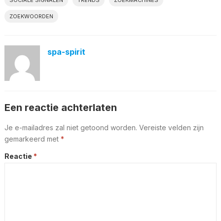
SOCIALE SIGNALEN
TRENDS
ZOEKMACHINES
ZOEKWOORDEN
spa-spirit
Een reactie achterlaten
Je e-mailadres zal niet getoond worden.
Vereiste velden zijn
gemarkeerd met
*
Reactie
*