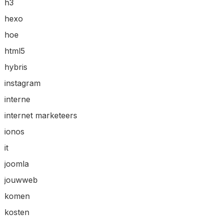
h3
hexo
hoe
html5
hybris
instagram
interne
internet marketeers
ionos
it
joomla
jouwweb
komen
kosten