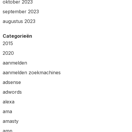
oktober 2023
september 2023
augustus 2023
Categorieën
2015
2020
aanmelden
aanmelden zoekmachines
adsense
adwords
alexa
ama
amasty
amp