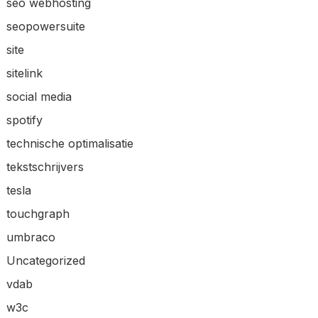
seo webhosting
seopowersuite
site
sitelink
social media
spotify
technische optimalisatie
tekstschrijvers
tesla
touchgraph
umbraco
Uncategorized
vdab
w3c