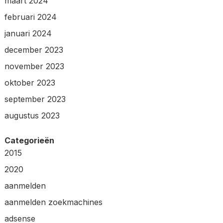
maart 2024
februari 2024
januari 2024
december 2023
november 2023
oktober 2023
september 2023
augustus 2023
Categorieën
2015
2020
aanmelden
aanmelden zoekmachines
adsense