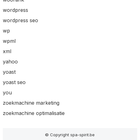
wordpress
wordpress seo
wp
wpml
xml
yahoo
yoast
yoast seo
you
zoekmachine marketing
zoekmachine optimalisatie
© Copyright spa-spirit.be