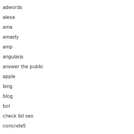
adwords
alexa
ama
amasty
amp
angularjs
answer the public
apple
bing
blog
bol
check list seo
concrete5