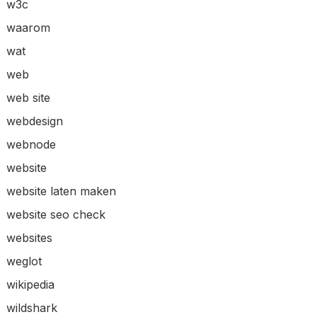
w3c
waarom
wat
web
web site
webdesign
webnode
website
website laten maken
website seo check
websites
weglot
wikipedia
wildshark