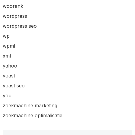
woorank
wordpress
wordpress seo
wp
wpml
xml
yahoo
yoast
yoast seo
you
zoekmachine marketing
zoekmachine optimalisatie