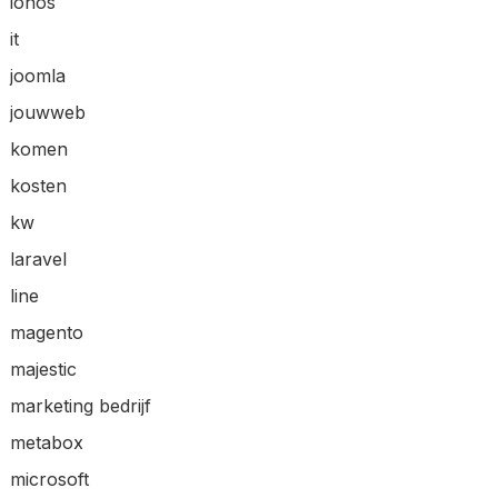
ionos
it
joomla
jouwweb
komen
kosten
kw
laravel
line
magento
majestic
marketing bedrijf
metabox
microsoft