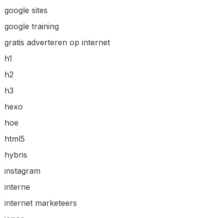
google sites
google training
gratis adverteren op internet
h1
h2
h3
hexo
hoe
html5
hybris
instagram
interne
internet marketeers