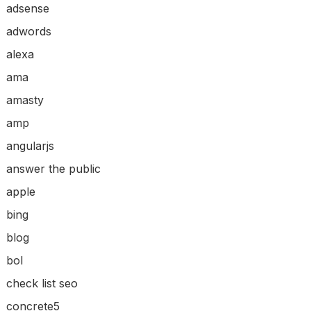
adsense
adwords
alexa
ama
amasty
amp
angularjs
answer the public
apple
bing
blog
bol
check list seo
concrete5