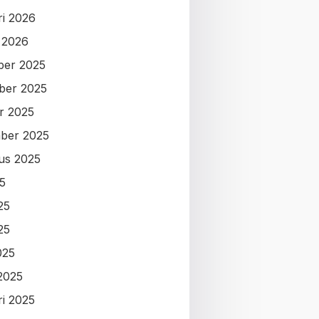
ri 2026
i 2026
ber 2025
ber 2025
r 2025
ber 2025
us 2025
25
25
25
025
2025
ri 2025