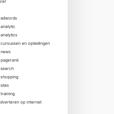
ncer
 adwords
analytic
analytics
 cursussen en opleidingen
 news
 pagerank
 search
 shopping
sites
training
adverteren op internet