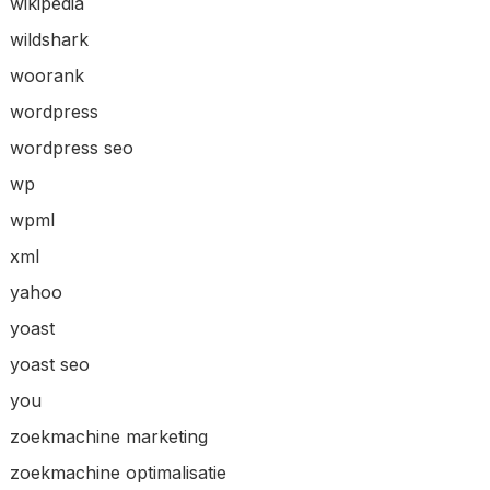
wikipedia
wildshark
woorank
wordpress
wordpress seo
wp
wpml
xml
yahoo
yoast
yoast seo
you
zoekmachine marketing
zoekmachine optimalisatie