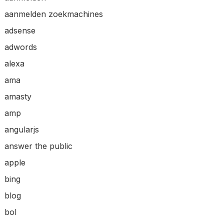
aanmelden zoekmachines
adsense
adwords
alexa
ama
amasty
amp
angularjs
answer the public
apple
bing
blog
bol