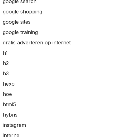
google search
google shopping
google sites
google training
gratis adverteren op internet
h1
h2
h3
hexo
hoe
html5
hybris
instagram
interne