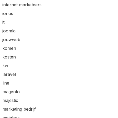
internet marketeers
ionos
it
joomla
jouwweb
komen
kosten
kw
laravel
line
magento
majestic
marketing bedrijf
metabox