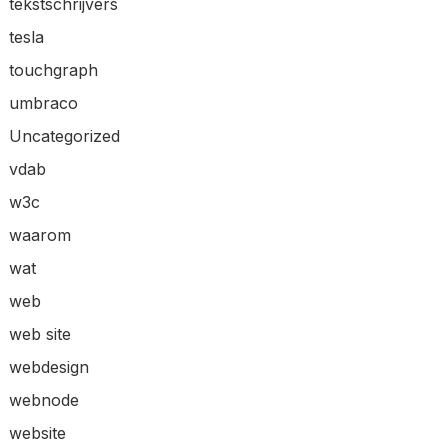
tekstschrijvers
tesla
touchgraph
umbraco
Uncategorized
vdab
w3c
waarom
wat
web
web site
webdesign
webnode
website