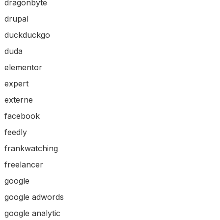
dragonbyte
drupal
duckduckgo
duda
elementor
expert
externe
facebook
feedly
frankwatching
freelancer
google
google adwords
google analytic