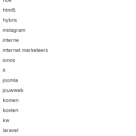
hoe
html5
hybris
instagram
interne
internet marketeers
ionos
it
joomla
jouwweb
komen
kosten
kw
laravel