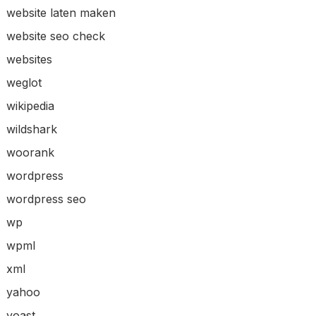
website laten maken
website seo check
websites
weglot
wikipedia
wildshark
woorank
wordpress
wordpress seo
wp
wpml
xml
yahoo
yoast