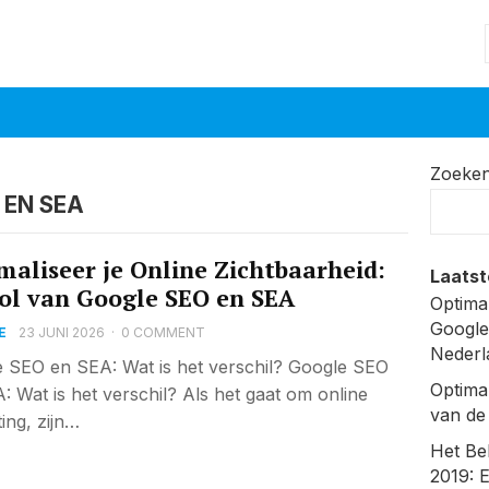
Zoeke
 EN SEA
maliseer je Online Zichtbaarheid:
Laatst
ol van Google SEO en SEA
Optima
Google
E
23 JUNI 2026
·
0 COMMENT
Nederl
 SEO en SEA: Wat is het verschil? Google SEO
Optima
: Wat is het verschil? Als het gaat om online
van de
ing, zijn…
Het Be
2019: 