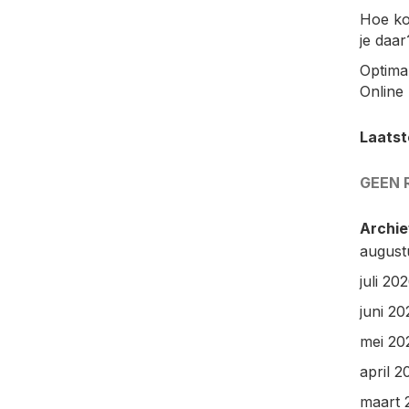
Hoe ko
je daar
Optimal
Online 
Laatst
GEEN 
Archie
august
juli 20
juni 20
mei 20
april 2
maart 