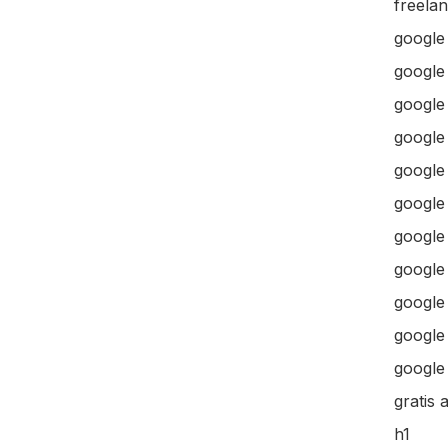
freela
google
google
google 
google 
google
google
google
google
google
google 
google 
gratis 
h1