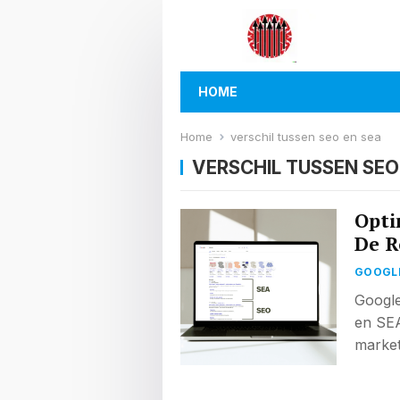
HOME
Home
verschil tussen seo en sea
VERSCHIL TUSSEN SEO
Opti
De R
GOOGL
Google
en SEA
market