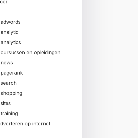
ncer
 adwords
analytic
analytics
 cursussen en opleidingen
 news
 pagerank
 search
 shopping
sites
training
adverteren op internet