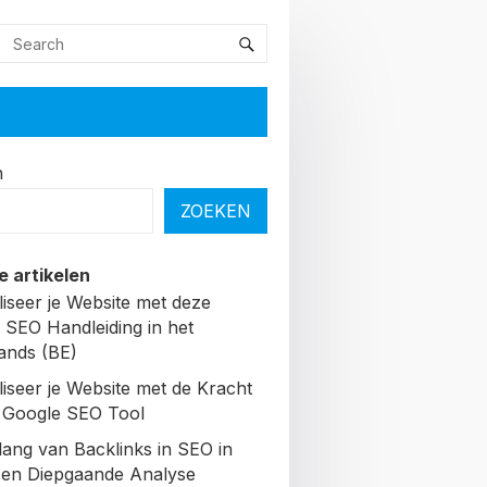
n
ZOEKEN
e artikelen
liseer je Website met deze
 SEO Handleiding in het
ands (BE)
liseer je Website met de Kracht
 Google SEO Tool
lang van Backlinks in SEO in
Een Diepgaande Analyse