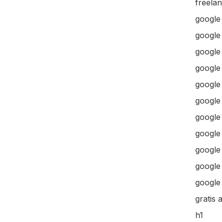
freela
google
google
google 
google 
google
google
google
google
google
google 
google 
gratis 
h1