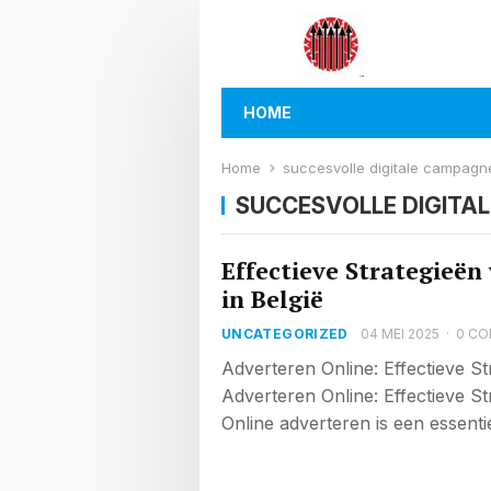
HOME
Home
succesvolle digitale campagn
SUCCESVOLLE DIGITA
Effectieve Strategieën
in België
UNCATEGORIZED
04 MEI 2025
·
0 C
Adverteren Online: Effectieve S
Adverteren Online: Effectieve S
Online adverteren is een essen