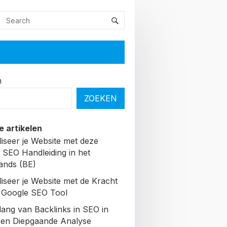
n
ZOEKEN
e artikelen
liseer je Website met deze
 SEO Handleiding in het
ands (BE)
liseer je Website met de Kracht
 Google SEO Tool
lang van Backlinks in SEO in
Een Diepgaande Analyse