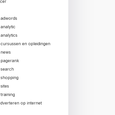
ncer
 adwords
analytic
analytics
 cursussen en opleidingen
 news
 pagerank
 search
 shopping
sites
training
adverteren op internet