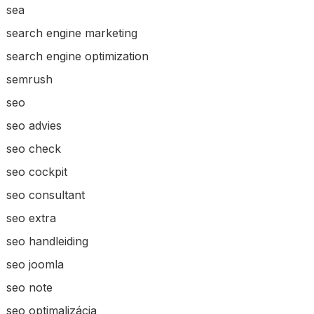
sea
search engine marketing
search engine optimization
semrush
seo
seo advies
seo check
seo cockpit
seo consultant
seo extra
seo handleiding
seo joomla
seo note
seo optimalizácia