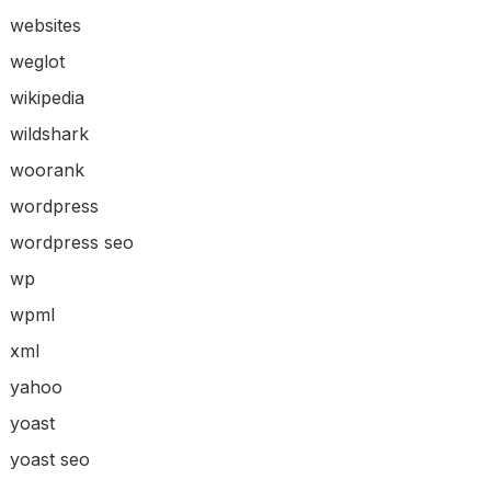
websites
weglot
wikipedia
wildshark
woorank
wordpress
wordpress seo
wp
wpml
xml
yahoo
yoast
yoast seo