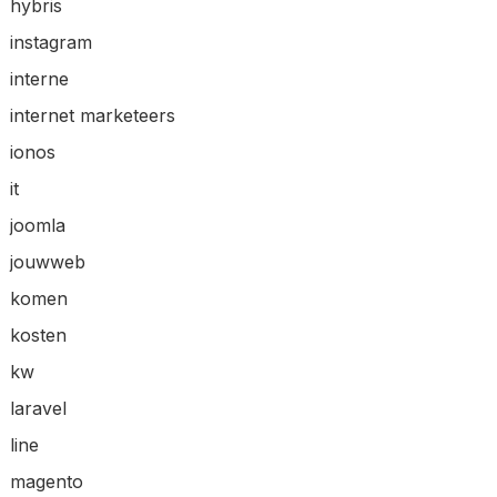
hybris
instagram
interne
internet marketeers
ionos
it
joomla
jouwweb
komen
kosten
kw
laravel
line
magento