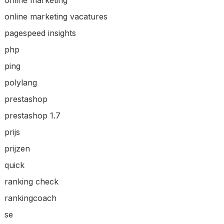
online marketing
online marketing vacatures
pagespeed insights
php
ping
polylang
prestashop
prestashop 1.7
prijs
prijzen
quick
ranking check
rankingcoach
se