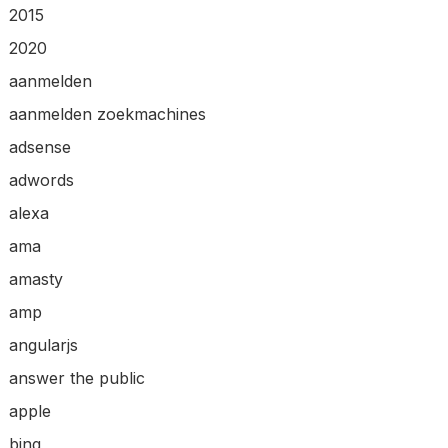
2015
2020
aanmelden
aanmelden zoekmachines
adsense
adwords
alexa
ama
amasty
amp
angularjs
answer the public
apple
bing