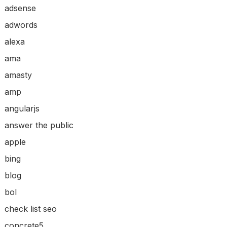
adsense
adwords
alexa
ama
amasty
amp
angularjs
answer the public
apple
bing
blog
bol
check list seo
concrete5