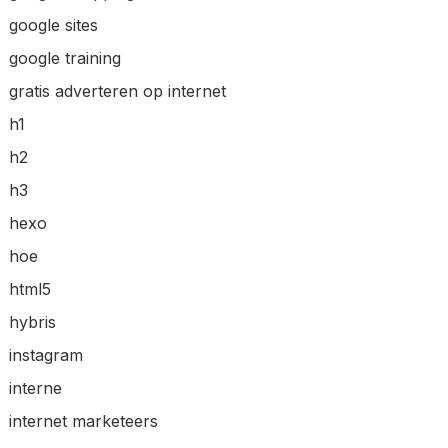
google sites
google training
gratis adverteren op internet
h1
h2
h3
hexo
hoe
html5
hybris
instagram
interne
internet marketeers