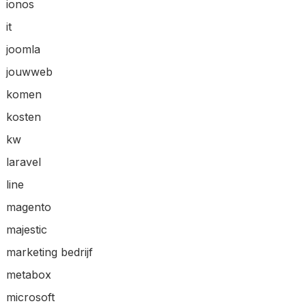
ionos
it
joomla
jouwweb
komen
kosten
kw
laravel
line
magento
majestic
marketing bedrijf
metabox
microsoft