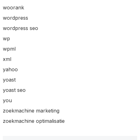
woorank
wordpress
wordpress seo
wp
wpml
xml
yahoo
yoast
yoast seo
you
zoekmachine marketing
zoekmachine optimalisatie