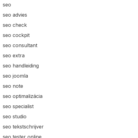
seo
seo advies
seo check
seo cockpit
seo consultant
seo extra
seo handleiding
seo joomla
seo note
seo optimalizácia
seo specialist
seo studio
seo tekstschrijver
seo tester online