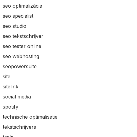
seo optimalizácia
seo specialist
seo studio
seo tekstschrijver
seo tester online
seo webhosting
seopowersuite
site
sitelink
social media
spotify
technische optimalisatie
tekstschrijvers
tesla