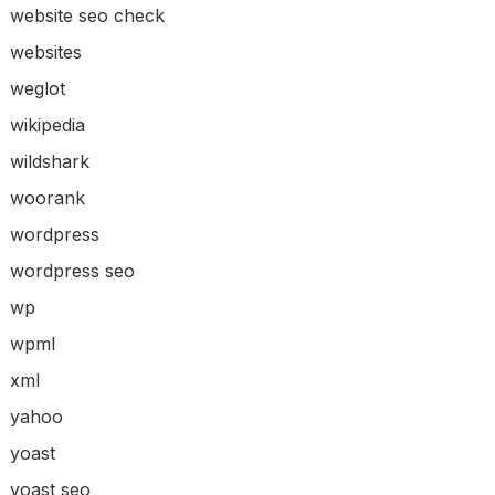
website seo check
websites
weglot
wikipedia
wildshark
woorank
wordpress
wordpress seo
wp
wpml
xml
yahoo
yoast
yoast seo