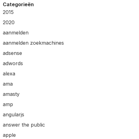
Categorieën
2015
2020
aanmelden
aanmelden zoekmachines
adsense
adwords
alexa
ama
amasty
amp
angularjs
answer the public
apple