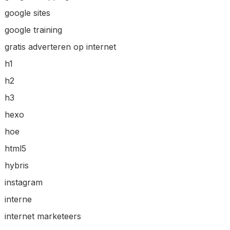
google sites
google training
gratis adverteren op internet
h1
h2
h3
hexo
hoe
html5
hybris
instagram
interne
internet marketeers