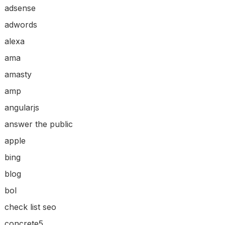
adsense
adwords
alexa
ama
amasty
amp
angularjs
answer the public
apple
bing
blog
bol
check list seo
concrete5