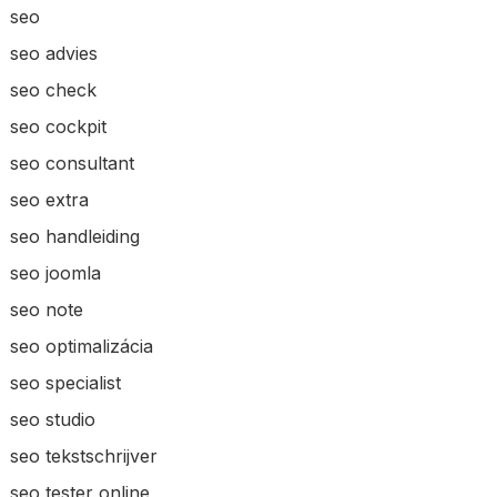
seo
seo advies
seo check
seo cockpit
seo consultant
seo extra
seo handleiding
seo joomla
seo note
seo optimalizácia
seo specialist
seo studio
seo tekstschrijver
seo tester online