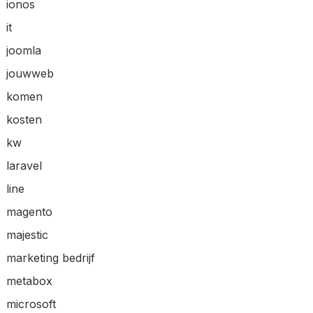
ionos
it
joomla
jouwweb
komen
kosten
kw
laravel
line
magento
majestic
marketing bedrijf
metabox
microsoft