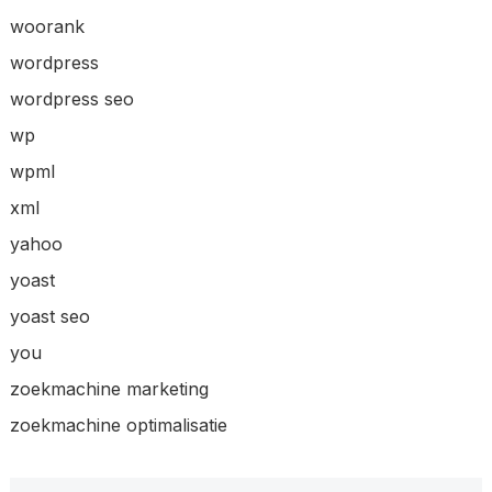
woorank
wordpress
wordpress seo
wp
wpml
xml
yahoo
yoast
yoast seo
you
zoekmachine marketing
zoekmachine optimalisatie