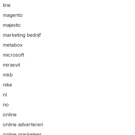
line
magento
majestic
marketing bedrijf
metabox
microsoft
mirasvit
mkb
nike
nl
no
online
online adverteren
online marketeer