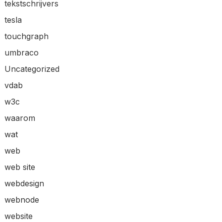
tekstschrijvers
tesla
touchgraph
umbraco
Uncategorized
vdab
w3c
waarom
wat
web
web site
webdesign
webnode
website