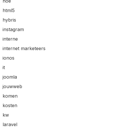
hoe
html5
hybris
instagram
interne
internet marketeers
ionos
it
joomla
jouwweb
komen
kosten
kw
laravel