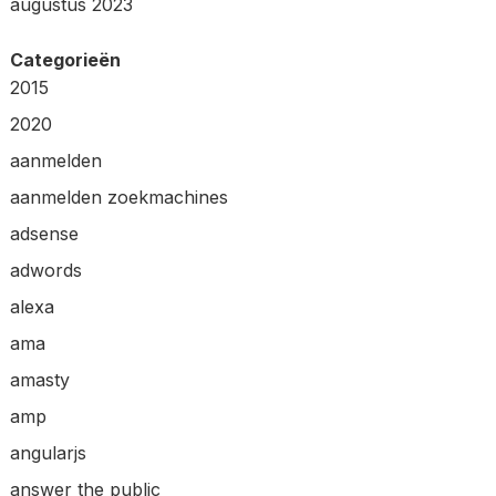
augustus 2023
Categorieën
2015
2020
aanmelden
aanmelden zoekmachines
adsense
adwords
alexa
ama
amasty
amp
angularjs
answer the public