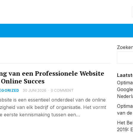
Zoeke
ng van een Professionele Website
Laatst
 Online Succes
Optima
Google
EGORIZED
30 JUNI 2026
·
0 COMMENT
Nederl
bsite is een essentieel onderdeel van de online
Optima
igheid van elk bedrijf of organisatie. Het vormt
van de
e eerste kennismaking tussen een…
Het Be
2019: 