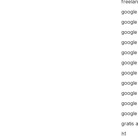
freela
google
google
google 
google 
google
google
google
google
google
google 
google 
gratis 
h1