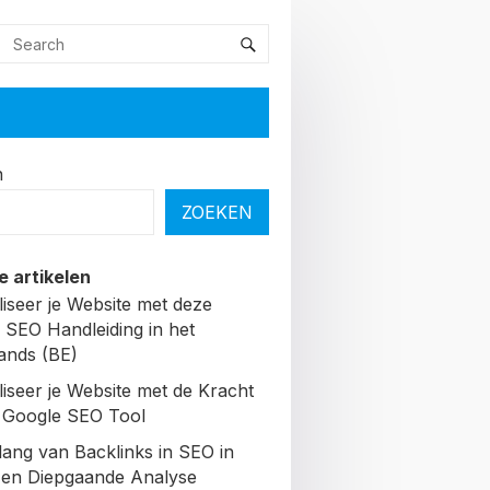
n
ZOEKEN
e artikelen
liseer je Website met deze
 SEO Handleiding in het
ands (BE)
liseer je Website met de Kracht
 Google SEO Tool
lang van Backlinks in SEO in
Een Diepgaande Analyse