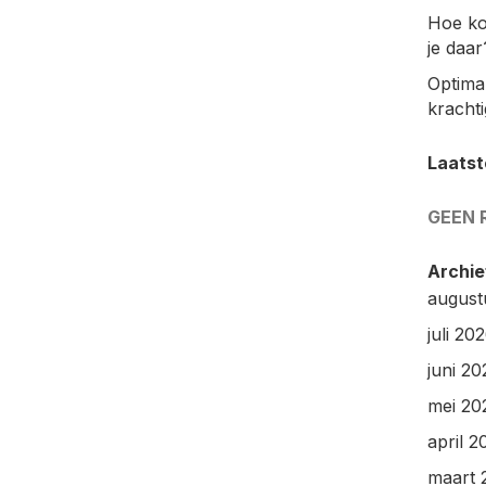
Hoe ko
je daar
Optimal
kracht
Laatst
GEEN 
Archie
august
juli 20
juni 20
mei 20
april 2
maart 