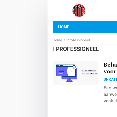
HOME
Home
professioneel
PROFESSIONEEL
Bela
voor
UNCAT
Een we
aanwez
vaak d