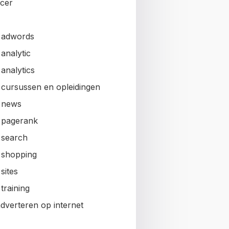
ncer
 adwords
analytic
analytics
 cursussen en opleidingen
 news
 pagerank
 search
 shopping
sites
training
adverteren op internet