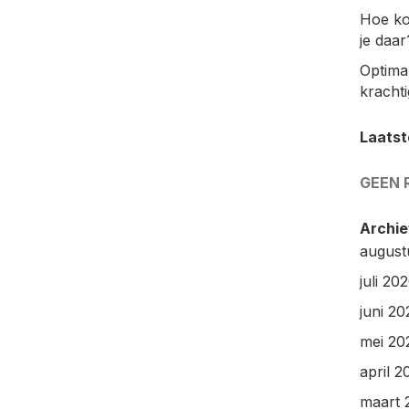
Hoe ko
je daar
Optimal
kracht
Laatst
GEEN 
Archie
august
juli 20
juni 20
mei 20
april 2
maart 