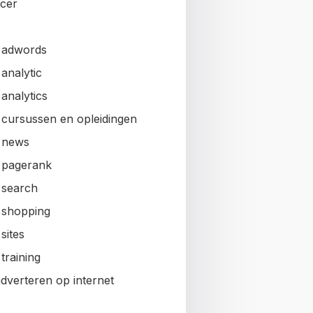
ncer
 adwords
analytic
analytics
 cursussen en opleidingen
 news
 pagerank
 search
 shopping
sites
training
adverteren op internet