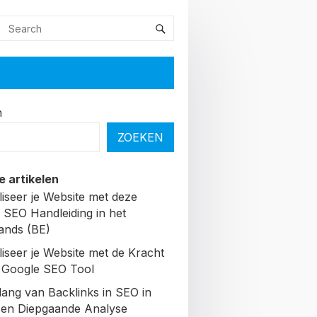
n
ZOEKEN
e artikelen
liseer je Website met deze
 SEO Handleiding in het
ands (BE)
liseer je Website met de Kracht
 Google SEO Tool
lang van Backlinks in SEO in
Een Diepgaande Analyse