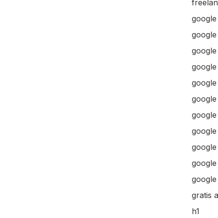
freela
google
google
google 
google 
google
google
google
google
google
google 
google 
gratis 
h1