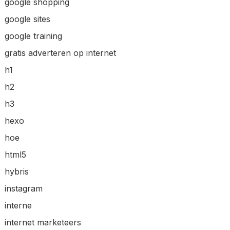
google shopping
google sites
google training
gratis adverteren op internet
h1
h2
h3
hexo
hoe
html5
hybris
instagram
interne
internet marketeers