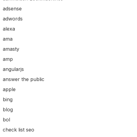
adsense
adwords
alexa
ama
amasty
amp
angularjs
answer the public
apple
bing
blog
bol
check list seo