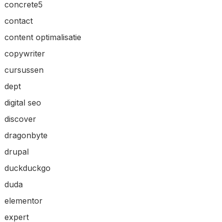
concrete5
contact
content optimalisatie
copywriter
cursussen
dept
digital seo
discover
dragonbyte
drupal
duckduckgo
duda
elementor
expert