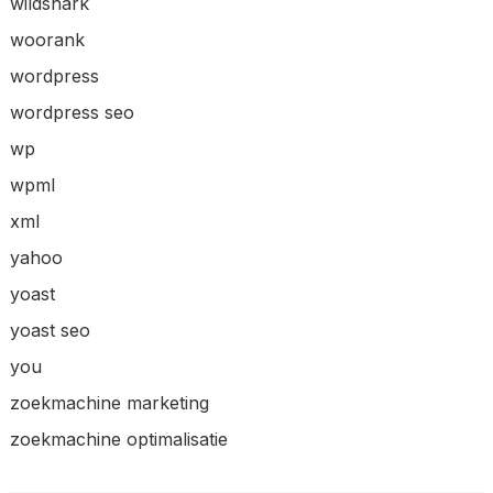
wildshark
woorank
wordpress
wordpress seo
wp
wpml
xml
yahoo
yoast
yoast seo
you
zoekmachine marketing
zoekmachine optimalisatie