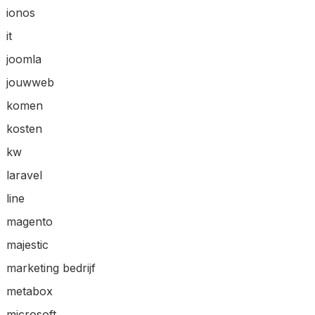
ionos
it
joomla
jouwweb
komen
kosten
kw
laravel
line
magento
majestic
marketing bedrijf
metabox
microsoft