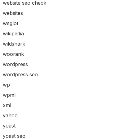
website seo check
websites
weglot
wikipedia
wildshark
woorank
wordpress
wordpress seo
wp
wpml
xml
yahoo
yoast
yoast seo