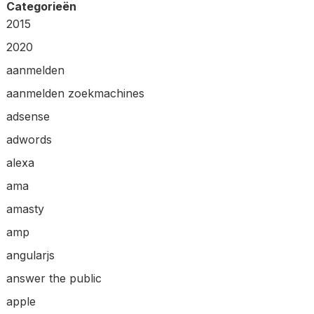
Categorieën
2015
2020
aanmelden
aanmelden zoekmachines
adsense
adwords
alexa
ama
amasty
amp
angularjs
answer the public
apple