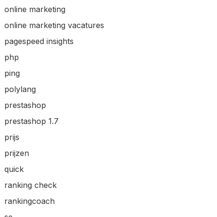
online marketing
online marketing vacatures
pagespeed insights
php
ping
polylang
prestashop
prestashop 1.7
prijs
prijzen
quick
ranking check
rankingcoach
se