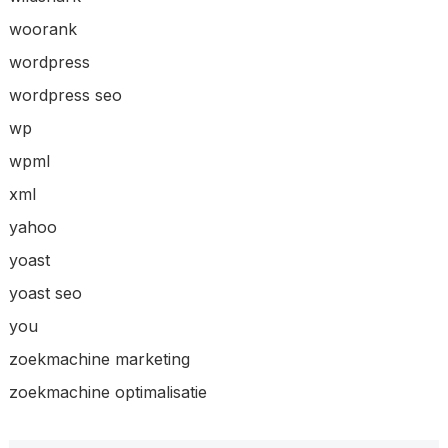
woorank
wordpress
wordpress seo
wp
wpml
xml
yahoo
yoast
yoast seo
you
zoekmachine marketing
zoekmachine optimalisatie