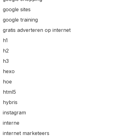
google sites
google training
gratis adverteren op internet
h1
h2
h3
hexo
hoe
html5
hybris
instagram
interne
internet marketeers