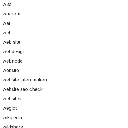
w3c
waarom
wat
web
web site
webdesign
webnode
website
website laten maken
website seo check
websites
weglot
wikipedia
wildshark