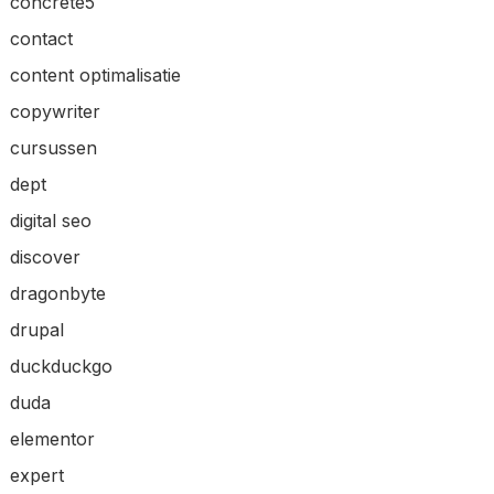
concrete5
contact
content optimalisatie
copywriter
cursussen
dept
digital seo
discover
dragonbyte
drupal
duckduckgo
duda
elementor
expert