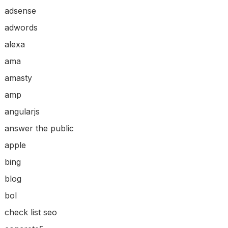
adsense
adwords
alexa
ama
amasty
amp
angularjs
answer the public
apple
bing
blog
bol
check list seo