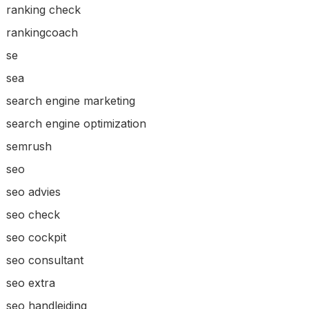
ranking check
rankingcoach
se
sea
search engine marketing
search engine optimization
semrush
seo
seo advies
seo check
seo cockpit
seo consultant
seo extra
seo handleiding