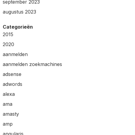
september 2023
augustus 2023
Categorieën
2015
2020
aanmelden
aanmelden zoekmachines
adsense
adwords
alexa
ama
amasty
amp
angularjs