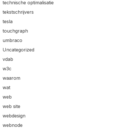
technische optimalisatie
tekstschrijvers
tesla
touchgraph
umbraco
Uncategorized
vdab
w3c
waarom
wat
web
web site
webdesign
webnode