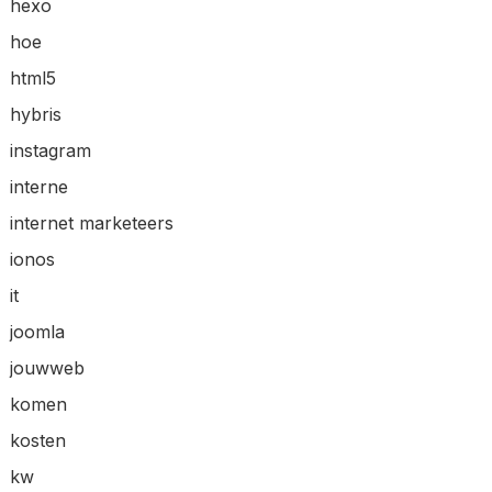
hexo
hoe
html5
hybris
instagram
interne
internet marketeers
ionos
it
joomla
jouwweb
komen
kosten
kw