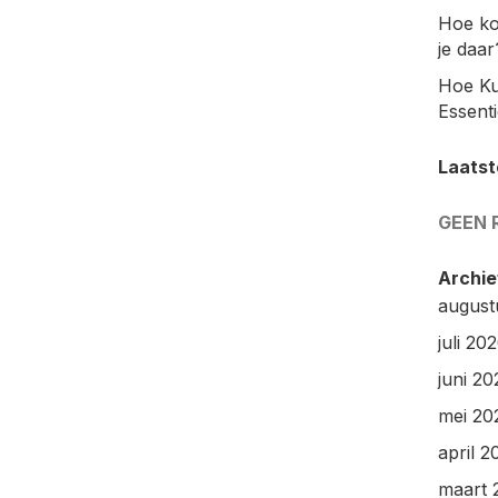
Hoe ko
je daar
Hoe Ku
Essenti
Laatst
GEEN 
Archie
august
juli 20
juni 20
mei 20
april 2
maart 