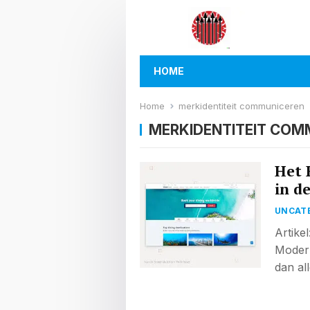
HOME
Home
merkidentiteit communiceren
MERKIDENTITEIT COM
Het 
in d
UNCAT
Artike
Modern
dan al