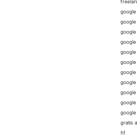
freela
google
google
google 
google 
google
google
google
google
google
google 
google 
gratis 
h1