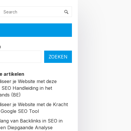
n
ZOEKEN
e artikelen
liseer je Website met deze
 SEO Handleiding in het
ands (BE)
liseer je Website met de Kracht
 Google SEO Tool
lang van Backlinks in SEO in
Een Diepgaande Analyse