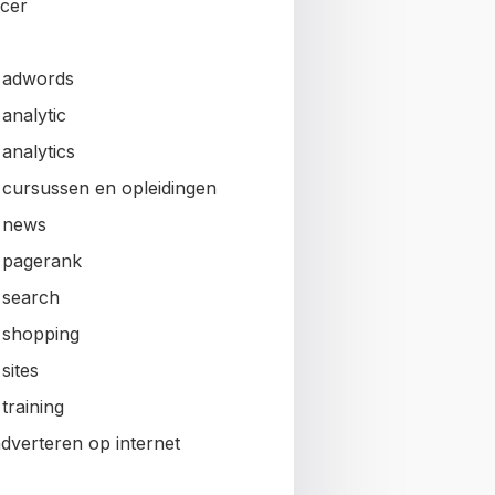
ncer
 adwords
analytic
analytics
 cursussen en opleidingen
 news
 pagerank
 search
 shopping
sites
training
adverteren op internet