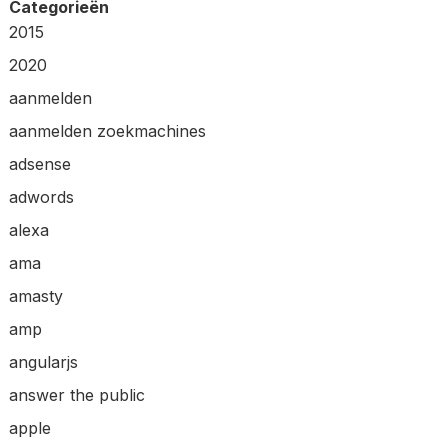
Categorieën
2015
2020
aanmelden
aanmelden zoekmachines
adsense
adwords
alexa
ama
amasty
amp
angularjs
answer the public
apple