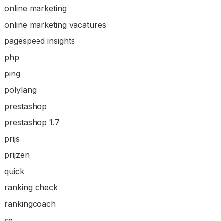
online marketing
online marketing vacatures
pagespeed insights
php
ping
polylang
prestashop
prestashop 1.7
prijs
prijzen
quick
ranking check
rankingcoach
se