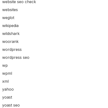
website seo check
websites
weglot
wikipedia
wildshark
woorank
wordpress
wordpress seo
wp
wpml
xml
yahoo
yoast
yoast seo