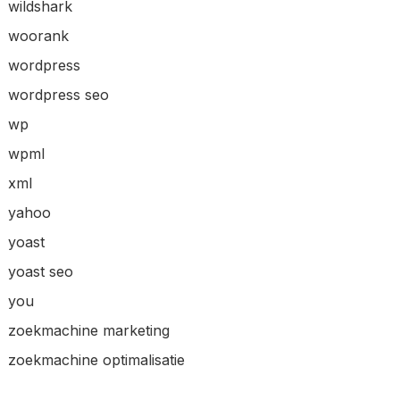
wildshark
woorank
wordpress
wordpress seo
wp
wpml
xml
yahoo
yoast
yoast seo
you
zoekmachine marketing
zoekmachine optimalisatie