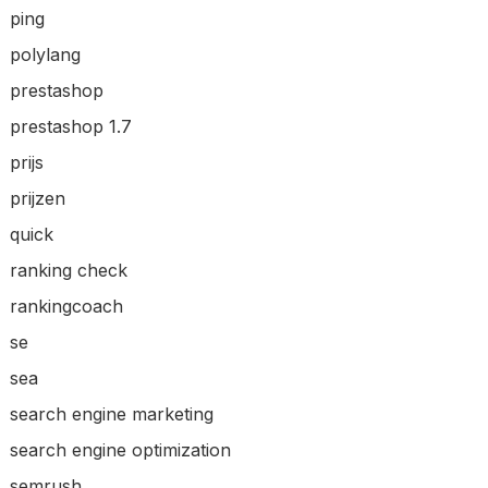
ping
polylang
prestashop
prestashop 1.7
prijs
prijzen
quick
ranking check
rankingcoach
se
sea
search engine marketing
search engine optimization
semrush