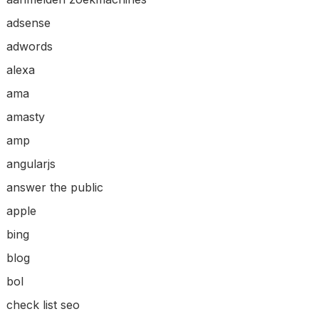
adsense
adwords
alexa
ama
amasty
amp
angularjs
answer the public
apple
bing
blog
bol
check list seo