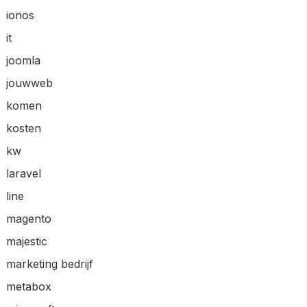
ionos
it
joomla
jouwweb
komen
kosten
kw
laravel
line
magento
majestic
marketing bedrijf
metabox