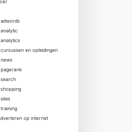
ncer
 adwords
analytic
analytics
 cursussen en opleidingen
 news
 pagerank
 search
 shopping
sites
training
adverteren op internet