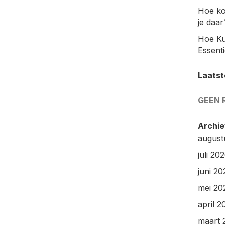
Hoe ko
je daar
Hoe Ku
Essenti
Laatst
GEEN 
Archie
august
juli 20
juni 20
mei 20
april 2
maart 