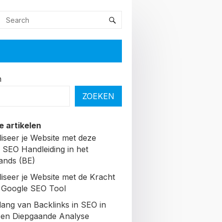
n
ZOEKEN
e artikelen
liseer je Website met deze
 SEO Handleiding in het
ands (BE)
liseer je Website met de Kracht
 Google SEO Tool
lang van Backlinks in SEO in
Een Diepgaande Analyse