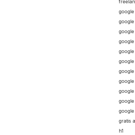
freela
google
google
google 
google 
google
google
google
google
google
google 
google 
gratis 
h1