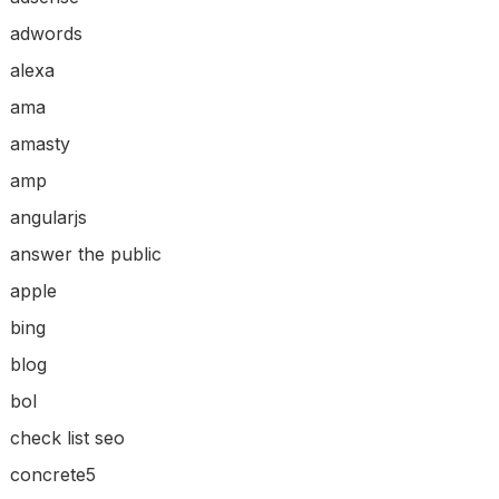
adwords
alexa
ama
amasty
amp
angularjs
answer the public
apple
bing
blog
bol
check list seo
concrete5