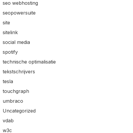
seo webhosting
seopowersuite
site
sitelink
social media
spotify
technische optimalisatie
tekstschrijvers
tesla
touchgraph
umbraco
Uncategorized
vdab
w3c