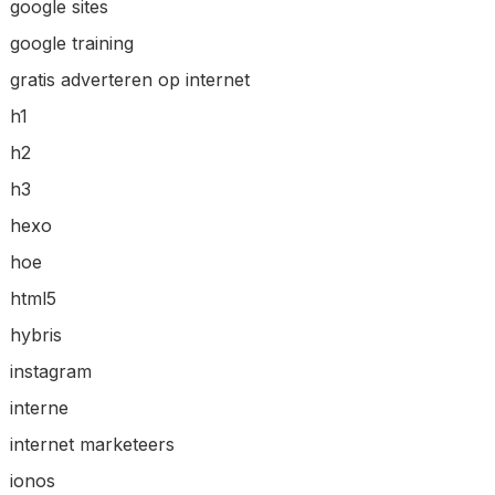
google sites
google training
gratis adverteren op internet
h1
h2
h3
hexo
hoe
html5
hybris
instagram
interne
internet marketeers
ionos