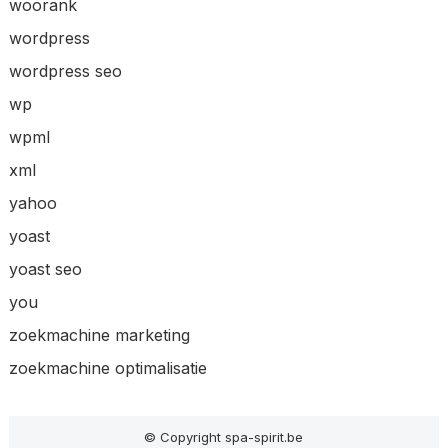
woorank
wordpress
wordpress seo
wp
wpml
xml
yahoo
yoast
yoast seo
you
zoekmachine marketing
zoekmachine optimalisatie
© Copyright spa-spirit.be