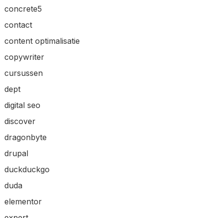
concrete5
contact
content optimalisatie
copywriter
cursussen
dept
digital seo
discover
dragonbyte
drupal
duckduckgo
duda
elementor
expert