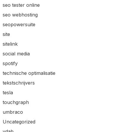
seo tester online
seo webhosting
seopowersuite
site
sitelink
social media
spotify
technische optimalisatie
tekstschrijvers
tesla
touchgraph
umbraco
Uncategorized
vdab