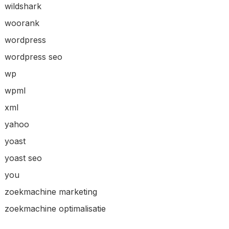
wildshark
woorank
wordpress
wordpress seo
wp
wpml
xml
yahoo
yoast
yoast seo
you
zoekmachine marketing
zoekmachine optimalisatie