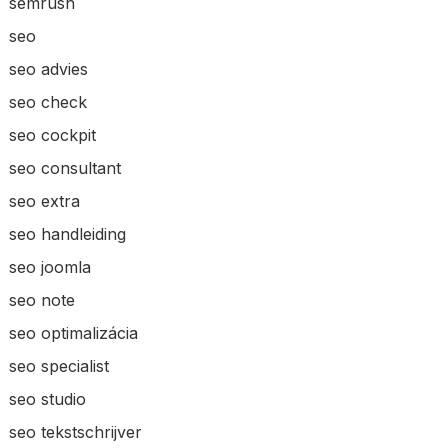
semrush
seo
seo advies
seo check
seo cockpit
seo consultant
seo extra
seo handleiding
seo joomla
seo note
seo optimalizácia
seo specialist
seo studio
seo tekstschrijver