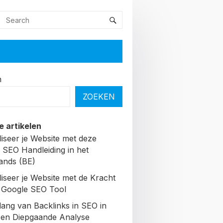
n
ZOEKEN
e artikelen
liseer je Website met deze
 SEO Handleiding in het
ands (BE)
liseer je Website met de Kracht
 Google SEO Tool
lang van Backlinks in SEO in
Een Diepgaande Analyse