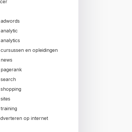
ncer
 adwords
analytic
analytics
 cursussen en opleidingen
 news
 pagerank
 search
 shopping
sites
training
adverteren op internet