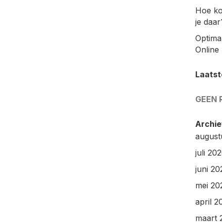
Hoe ko
je daar
Optimal
Online 
Laatst
GEEN 
Archie
august
juli 20
juni 20
mei 20
april 2
maart 