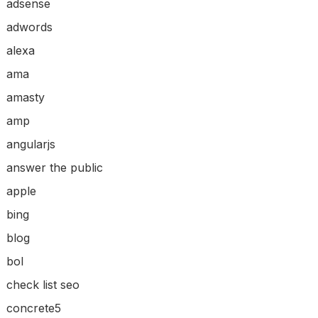
adsense
adwords
alexa
ama
amasty
amp
angularjs
answer the public
apple
bing
blog
bol
check list seo
concrete5