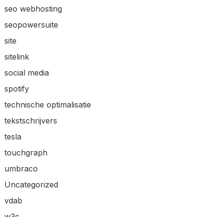
seo webhosting
seopowersuite
site
sitelink
social media
spotify
technische optimalisatie
tekstschrijvers
tesla
touchgraph
umbraco
Uncategorized
vdab
w3c