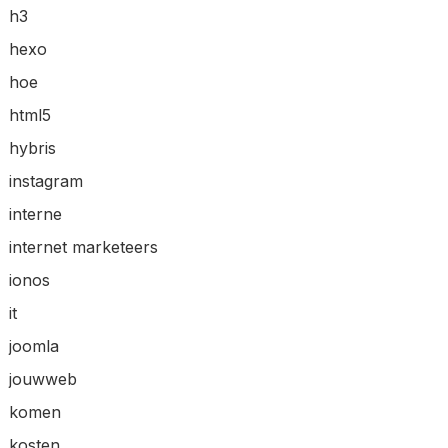
h3
hexo
hoe
html5
hybris
instagram
interne
internet marketeers
ionos
it
joomla
jouwweb
komen
kosten