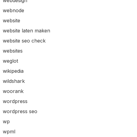
webdesign
webnode
website
website laten maken
website seo check
websites
weglot
wikipedia
wildshark
woorank
wordpress
wordpress seo
wp
wpml