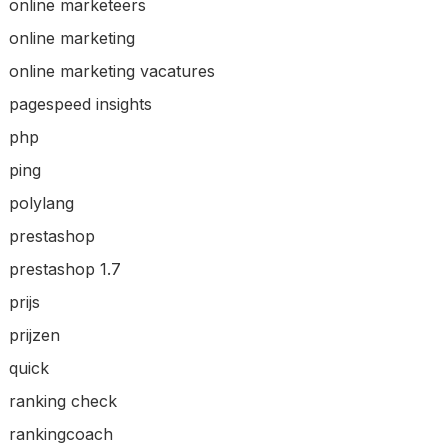
online marketeers
online marketing
online marketing vacatures
pagespeed insights
php
ping
polylang
prestashop
prestashop 1.7
prijs
prijzen
quick
ranking check
rankingcoach