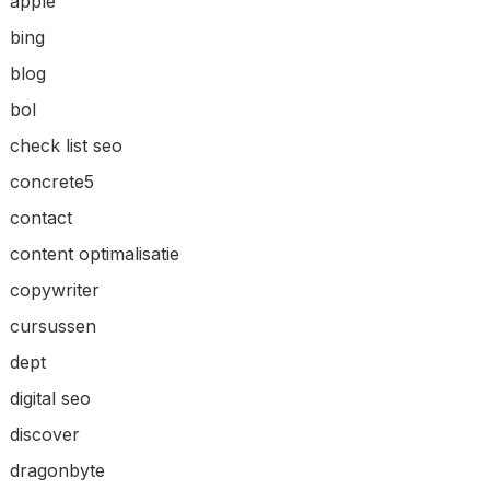
apple
bing
blog
bol
check list seo
concrete5
contact
content optimalisatie
copywriter
cursussen
dept
digital seo
discover
dragonbyte