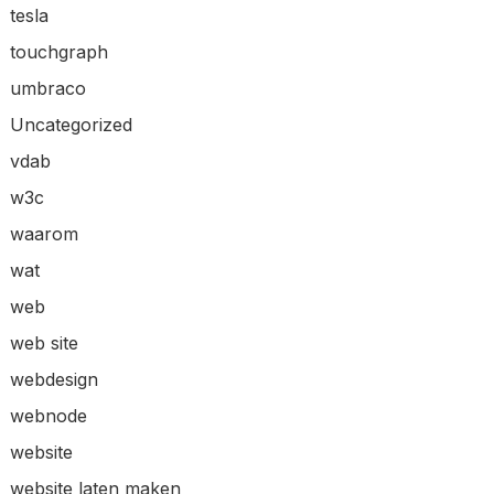
tesla
touchgraph
umbraco
Uncategorized
vdab
w3c
waarom
wat
web
web site
webdesign
webnode
website
website laten maken