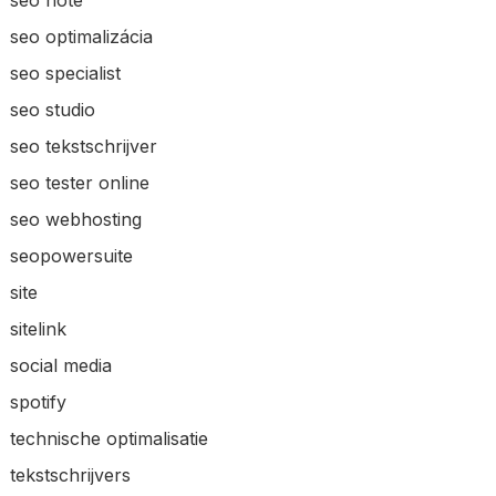
seo note
seo optimalizácia
seo specialist
seo studio
seo tekstschrijver
seo tester online
seo webhosting
seopowersuite
site
sitelink
social media
spotify
technische optimalisatie
tekstschrijvers