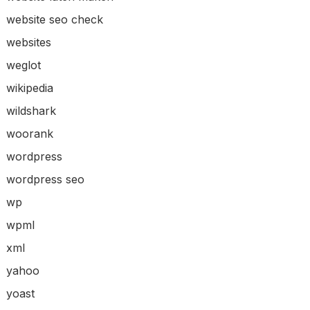
website seo check
websites
weglot
wikipedia
wildshark
woorank
wordpress
wordpress seo
wp
wpml
xml
yahoo
yoast