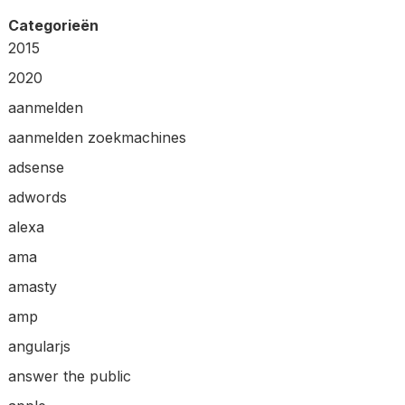
Categorieën
2015
2020
aanmelden
aanmelden zoekmachines
adsense
adwords
alexa
ama
amasty
amp
angularjs
answer the public