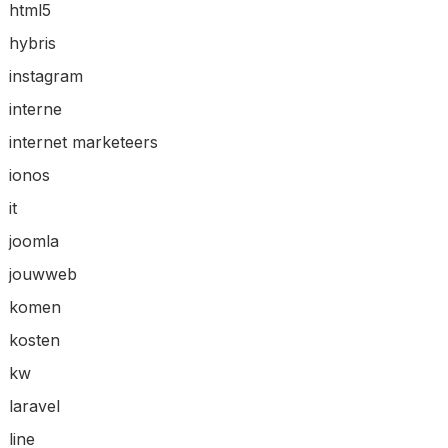
html5
hybris
instagram
interne
internet marketeers
ionos
it
joomla
jouwweb
komen
kosten
kw
laravel
line