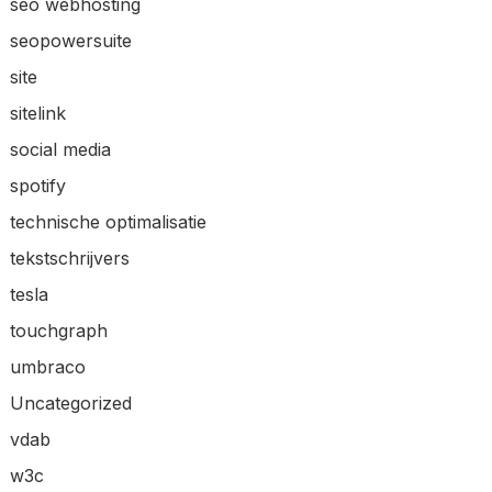
seo webhosting
seopowersuite
site
sitelink
social media
spotify
technische optimalisatie
tekstschrijvers
tesla
touchgraph
umbraco
Uncategorized
vdab
w3c