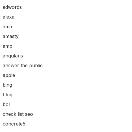
adwords
alexa
ama
amasty
amp
angularjs
answer the public
apple
bing
blog
bol
check list seo
concrete5