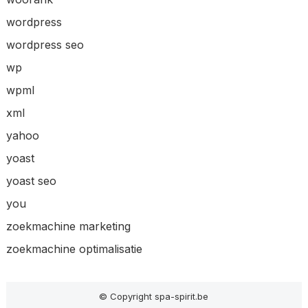
wordpress
wordpress seo
wp
wpml
xml
yahoo
yoast
yoast seo
you
zoekmachine marketing
zoekmachine optimalisatie
© Copyright spa-spirit.be