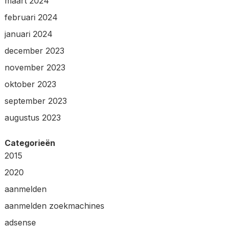
maart 2024
februari 2024
januari 2024
december 2023
november 2023
oktober 2023
september 2023
augustus 2023
Categorieën
2015
2020
aanmelden
aanmelden zoekmachines
adsense