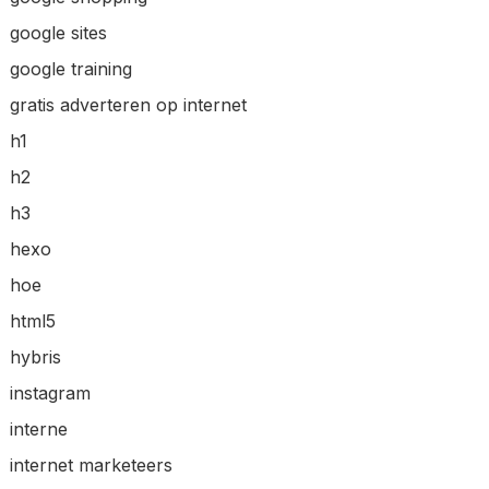
google sites
google training
gratis adverteren op internet
h1
h2
h3
hexo
hoe
html5
hybris
instagram
interne
internet marketeers