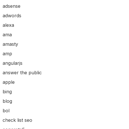
adsense
adwords
alexa
ama
amasty
amp
angularjs
answer the public
apple
bing
blog
bol
check list seo