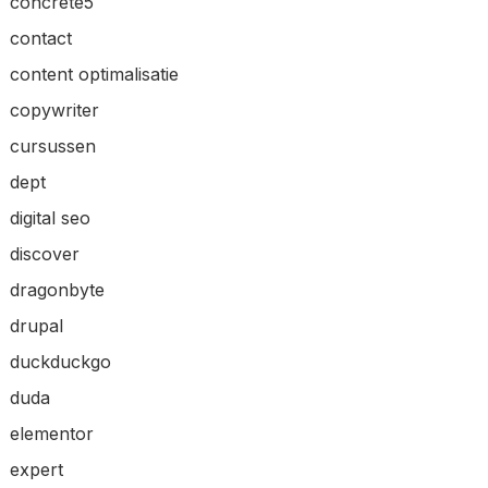
concrete5
contact
content optimalisatie
copywriter
cursussen
dept
digital seo
discover
dragonbyte
drupal
duckduckgo
duda
elementor
expert