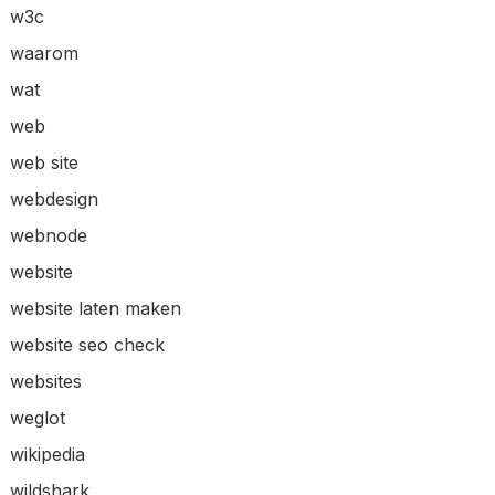
w3c
waarom
wat
web
web site
webdesign
webnode
website
website laten maken
website seo check
websites
weglot
wikipedia
wildshark