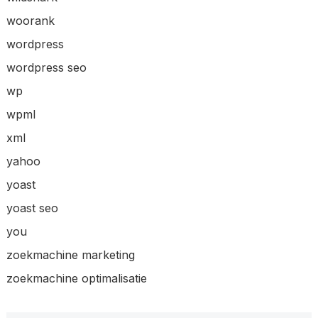
woorank
wordpress
wordpress seo
wp
wpml
xml
yahoo
yoast
yoast seo
you
zoekmachine marketing
zoekmachine optimalisatie