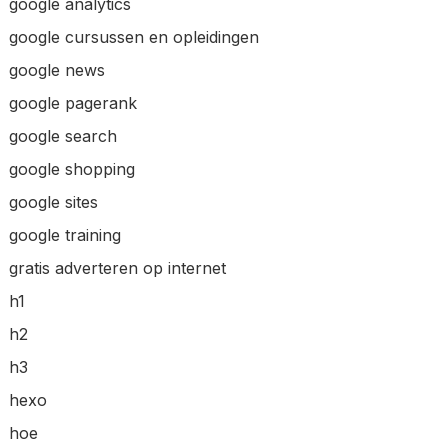
google analytics
google cursussen en opleidingen
google news
google pagerank
google search
google shopping
google sites
google training
gratis adverteren op internet
h1
h2
h3
hexo
hoe