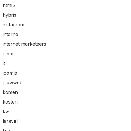
html5
hybris
instagram
interne
internet marketeers
ionos
it
joomla
jouwweb
komen
kosten
kw
laravel
line