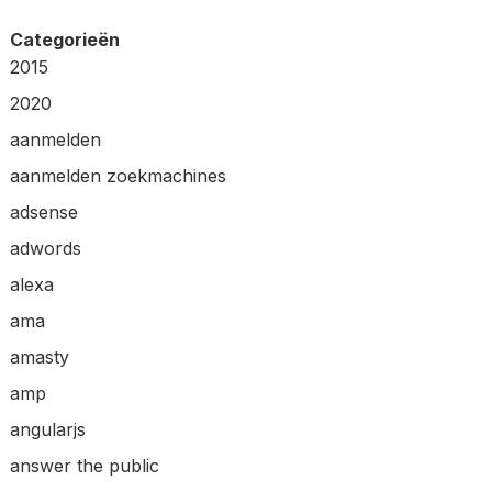
Categorieën
2015
2020
aanmelden
aanmelden zoekmachines
adsense
adwords
alexa
ama
amasty
amp
angularjs
answer the public