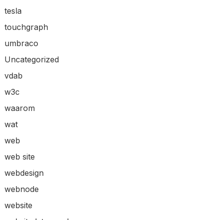
tesla
touchgraph
umbraco
Uncategorized
vdab
w3c
waarom
wat
web
web site
webdesign
webnode
website