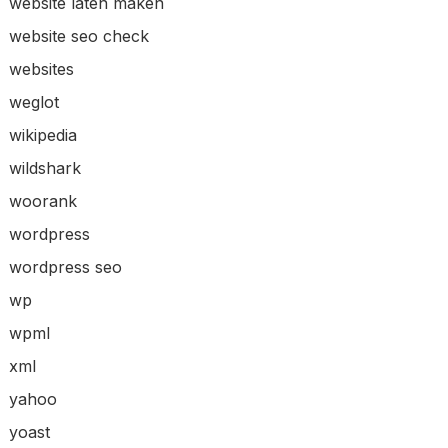
website laten maken
website seo check
websites
weglot
wikipedia
wildshark
woorank
wordpress
wordpress seo
wp
wpml
xml
yahoo
yoast