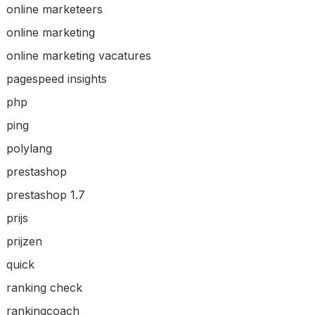
online marketeers
online marketing
online marketing vacatures
pagespeed insights
php
ping
polylang
prestashop
prestashop 1.7
prijs
prijzen
quick
ranking check
rankingcoach